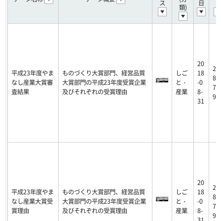
ス
日
日
類)
20
20
平成23年度やま
ものづくり大賞部門、経営品質
しご
18
8-
なし産業大賞審
大賞部門の平成23年度受賞企業
と・
-0
7-
査結果
及びそれぞれの受賞理由
産業
8-
9
31
20
20
平成23年度やま
ものづくり大賞部門、経営品質
しご
18
8-
なし産業大賞受
大賞部門の平成23年度受賞企業
と・
-0
7-
賞理由
及びそれぞれの受賞理由
産業
8-
9
31