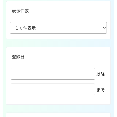
表示件数
登録日
以降
まで