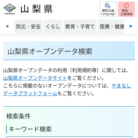
閲覧支援
山梨県
前のスライドを表示
防災・安全
くらし
教育・子育て
医療・健康・福
山梨県オープンデータ検索
山梨県オープンデータの利用（利用規約等）に関しては、
山梨県オープンデータサイト
をご覧ください。
こちらに掲載のないオープンデータについては、
やまなし
データプラットフォーム
もご覧ください。
検索条件
キーワード検索