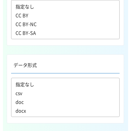
データ形式