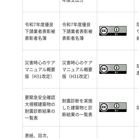
令和7年度優良
令和7年度優良
下請業者表彰被
下請業者表彰被
表彰者名簿
表彰者名簿
災害時心のケア
災害時心のケア
マニュアル概要
マニュアル概要
版（H31改定）
版（H31改定）
要緊急安全確認
耐震診断を実施
大規模建築物の
した建築物と診
耐震診断結果の
断結果の一覧表
一覧表
表紙、目次、