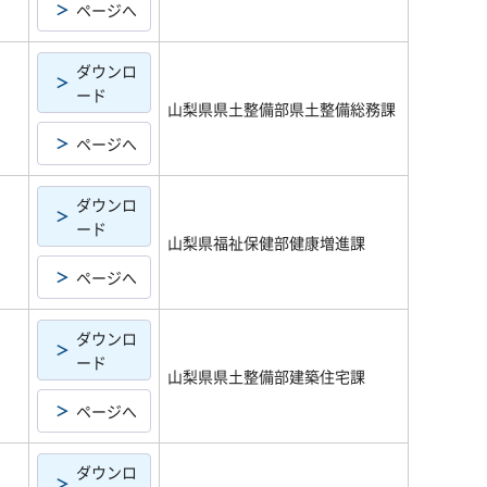
ページへ
ダウンロ
ード
山梨県県土整備部県土整備総務課
ページへ
ダウンロ
ード
山梨県福祉保健部健康増進課
ページへ
ダウンロ
ード
山梨県県土整備部建築住宅課
ページへ
ダウンロ