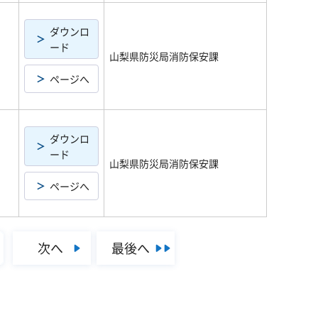
ダウンロ
ード
山梨県防災局消防保安課
ページへ
ダウンロ
ード
山梨県防災局消防保安課
ページへ
次へ
最後へ