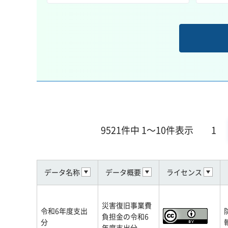
9521件中 1～10件表示
1
データ名称
データ概要
ライセンス
災害復旧事業費
令和6年度支出
負担金の令和6
分
年度支出分