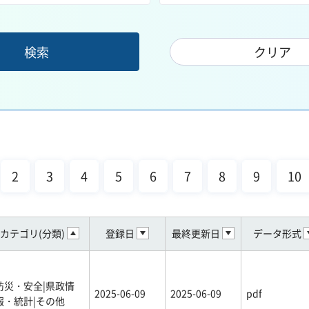
2
3
4
5
6
7
8
9
10
カテゴリ(分類)
登録日
最終更新日
データ形式
防災・安全|県政情
2025-06-09
2025-06-09
pdf
報・統計|その他