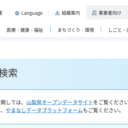
援
Language
組織案内
事業者向け
医療・健康・福祉
まちづくり・環境
しごと・
検索
に関しては、
山梨県オープンデータサイト
をご覧くださ
は、
やまなしデータプラットフォーム
もご覧ください。