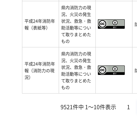
県内消防力の現
況、火災の発生
平成24年消防年
状況、救急・救
報（表紙等）
助活動等につい
て取りまとめた
もの
県内消防力の現
況、火災の発生
平成24年消防年
状況、救急・救
報（消防力の現
助活動等につい
況）
て取りまとめた
もの
9521件中 1～10件表示
1