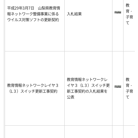
教
平成29年3月7日 山梨県教育情
育・
報ネットワーク整備事業に係る
入札結果
子育
ウイルス対策ソフトの更新契約
て
教育情報ネットワークレ
教
教育情報ネットワークレイヤ３
イヤ３（L３）スイッチ更
育・
（L３）スイッチ更新工事契約
新工事契約の入札結果を
子育
公表
て