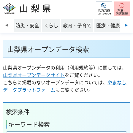
閲覧支援
山梨県
前のスライドを表示
防災・安全
くらし
教育・子育て
医療・健康・福
山梨県オープンデータ検索
山梨県オープンデータの利用（利用規約等）に関しては、
山梨県オープンデータサイト
をご覧ください。
こちらに掲載のないオープンデータについては、
やまなし
データプラットフォーム
もご覧ください。
検索条件
キーワード検索