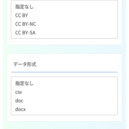
データ形式