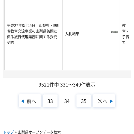
平成27年8月25日 山梨県・四川
教
省教育交流事業の山梨県訪問に
育・
入札結果
係る旅行代理業務に関する委託
子育
契約
て
9521件中 331～340件表示
前へ
次へ
33
34
35
トップ
> 山梨県オープンデータ検索