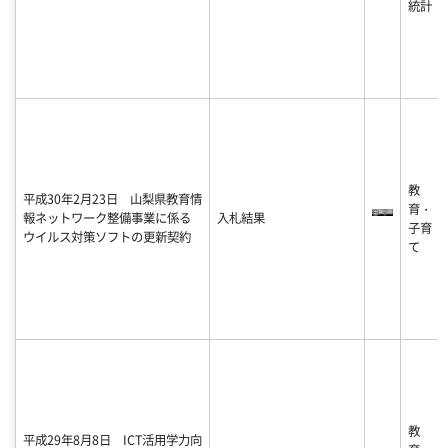
統計
教
平成30年2月23日 山梨県教育情
育・
報ネットワーク整備事業に係る
入札結果
子育
ウイルス対策ソフトの更新契約
て
教
平成29年8月8日 ICT活用学力向