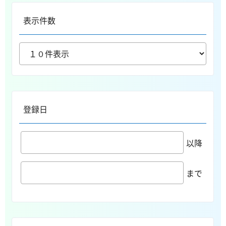
表示件数
登録日
以降
まで