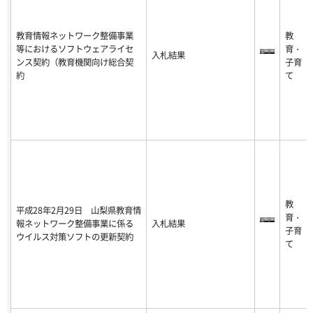
教育情報ネットワーク整備事業
教
等におけるソフトウェアライセ
育・
入札結果
ンス契約（教育機関向け総合契
子育
約
て
教
平成28年2月29日 山梨県教育情
育・
報ネットワーク整備事業に係る
入札結果
子育
ウイルス対策ソフトの更新契約
て