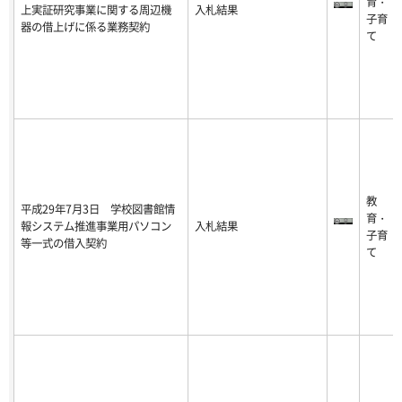
育・
上実証研究事業に関する周辺機
入札結果
子育
器の借上げに係る業務契約
て
教
平成29年7月3日 学校図書館情
育・
報システム推進事業用パソコン
入札結果
子育
等一式の借入契約
て