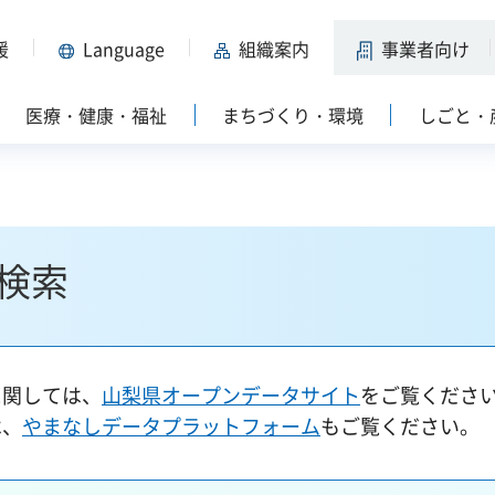
援
Language
組織案内
事業者向け
医療・健康・福祉
まちづくり・環境
しごと・
検索
に関しては、
山梨県オープンデータサイト
をご覧くださ
は、
やまなしデータプラットフォーム
もご覧ください。