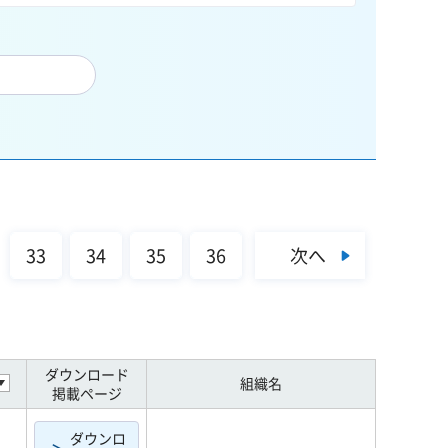
次へ
33
34
35
36
ダウンロード
組織名
掲載ページ
ダウンロ