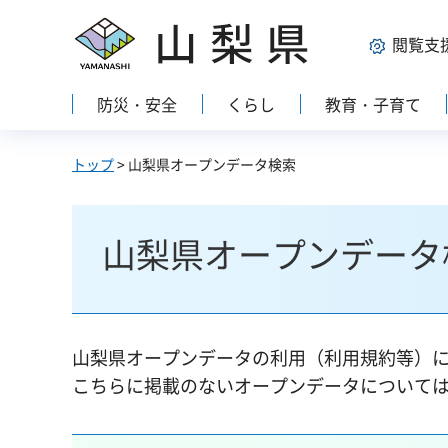
山梨県
閲覧支
防災・安全
くらし
教育・子育て
トップ
> 山梨県オープンデータ検索
山梨県オープンデータ
山梨県オープンデータの利用（利用規約等）
こちらに掲載のないオープンデータについて