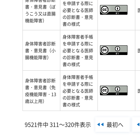
を申請する際に
書・意見書（ぼ
必要となる医師
うこう又は直腸
の診断書・意見
機能障害）
書の様式
身体障害者手帳
身体障害者診断
を申請する際に
書・意見書（小
必要となる医師
腸機能障害）
の診断書・意見
書の様式
身体障害者手帳
身体障害者診断
を申請する際に
書・意見書（免
必要となる医師
疫機能障害・13
の診断書・意見
歳以上用）
書の様式
最初へ
9521件中 311～320件表示