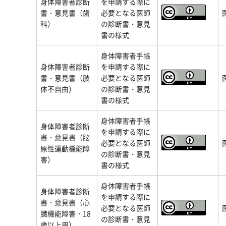
身体障害者診断
を申請する際に
書・意見書（歯
必要となる医師
科）
の診断書・意見
書の様式
身体障害者手帳
身体障害者診断
を申請する際に
書・意見書（肢
必要となる医師
体不自由）
の診断書・意見
書の様式
身体障害者手帳
身体障害者診断
を申請する際に
書・意見書（脳
必要となる医師
原性運動機能障
の診断書・意見
害）
書の様式
身体障害者手帳
身体障害者診断
を申請する際に
書・意見書（心
必要となる医師
臓機能障害・18
の診断書・意見
歳以上用）