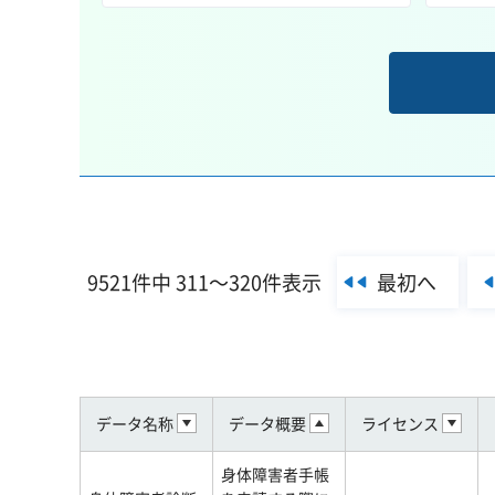
最初へ
9521件中 311～320件表示
データ名称
データ概要
ライセンス
身体障害者手帳