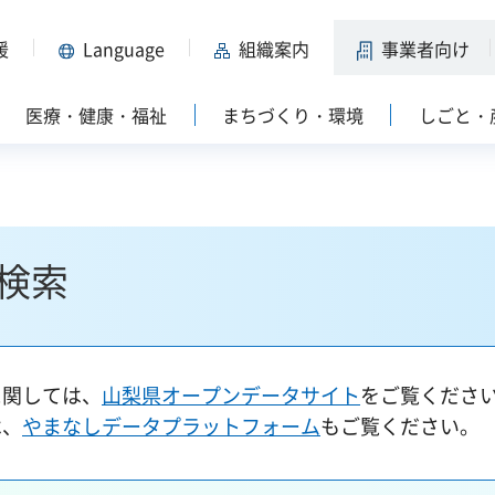
援
Language
組織案内
事業者向け
医療・健康・福祉
まちづくり・環境
しごと・
検索
に関しては、
山梨県オープンデータサイト
をご覧くださ
は、
やまなしデータプラットフォーム
もご覧ください。