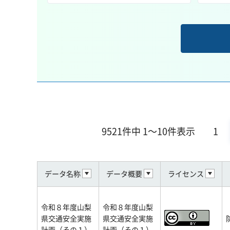
9521件中 1～10件表示
1
データ名称
データ概要
ライセンス
令和８年度山梨
令和８年度山梨
県交通安全実施
県交通安全実施
計画（その１）
計画（その１）