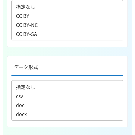
データ形式