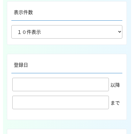
表示件数
登録日
以降
まで