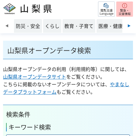
閲覧支援
山梨県
前のスライドを表示
防災・安全
くらし
教育・子育て
医療・健康・福
山梨県オープンデータ検索
山梨県オープンデータの利用（利用規約等）に関しては、
山梨県オープンデータサイト
をご覧ください。
こちらに掲載のないオープンデータについては、
やまなし
データプラットフォーム
もご覧ください。
検索条件
キーワード検索