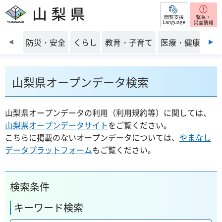
閲覧支援
山梨県
前のスライドを表示
防災・安全
くらし
教育・子育て
医療・健康・福
山梨県オープンデータ検索
山梨県オープンデータの利用（利用規約等）に関しては、
山梨県オープンデータサイト
をご覧ください。
こちらに掲載のないオープンデータについては、
やまなし
データプラットフォーム
もご覧ください。
検索条件
キーワード検索