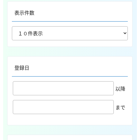
表示件数
登録日
以降
まで