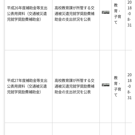
20
教
平成26年度補助金等支出
高校教育課が所管する交
18
育・
公表用資料（交通被災遺
通被災遺児就学奨励費補
-0
子育
児就学奨励費補助金）
助金の支出状況を公表
8-
て
31
20
教
平成27年度補助金等支出
高校教育課が所管する交
18
育・
公表用資料（交通被災遺
通被災遺児就学奨励費補
-0
子育
児就学奨励費補助金）
助金の支出状況を公表
8-
て
31