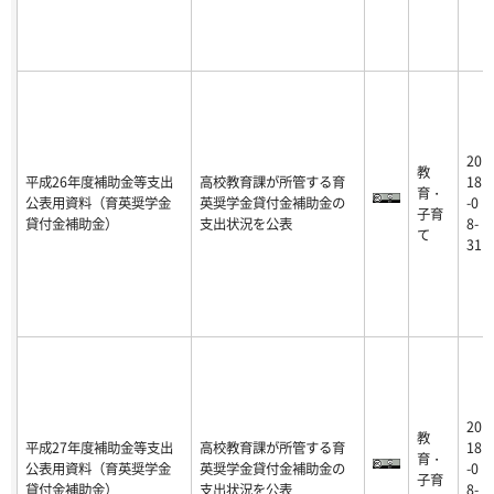
20
教
平成26年度補助金等支出
高校教育課が所管する育
18
育・
公表用資料（育英奨学金
英奨学金貸付金補助金の
-0
子育
貸付金補助金）
支出状況を公表
8-
て
31
20
教
平成27年度補助金等支出
高校教育課が所管する育
18
育・
公表用資料（育英奨学金
英奨学金貸付金補助金の
-0
子育
貸付金補助金）
支出状況を公表
8-