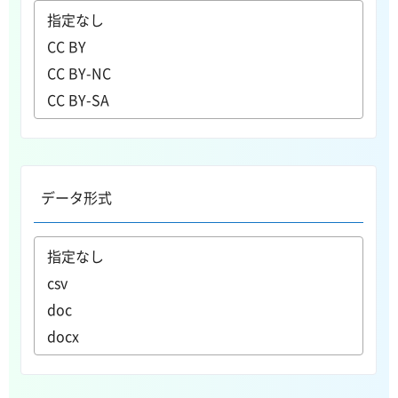
データ形式