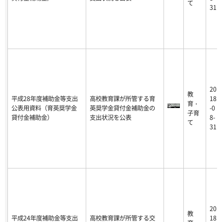
て
31
20
教
平成28年度補助金等支出
高校教育課が所管する育
18
育・
公表用資料（育英奨学金
英奨学金貸付金補助金の
-0
子育
貸付金補助金）
支出状況を公表
8-
て
31
20
教
平成24年度補助金等支出
高校教育課が所管する交
18