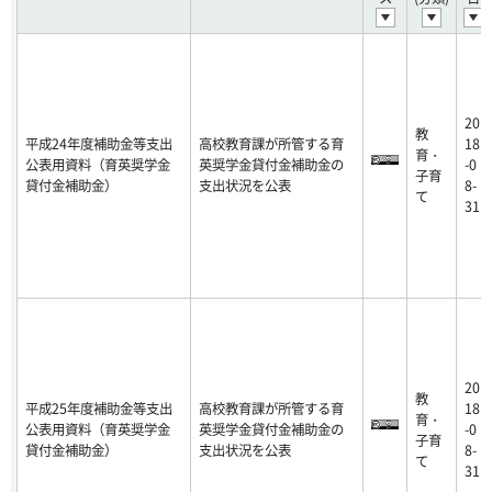
20
教
平成24年度補助金等支出
高校教育課が所管する育
18
育・
公表用資料（育英奨学金
英奨学金貸付金補助金の
-0
子育
貸付金補助金）
支出状況を公表
8-
て
31
20
教
平成25年度補助金等支出
高校教育課が所管する育
18
育・
公表用資料（育英奨学金
英奨学金貸付金補助金の
-0
子育
貸付金補助金）
支出状況を公表
8-
て
31