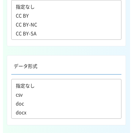
データ形式