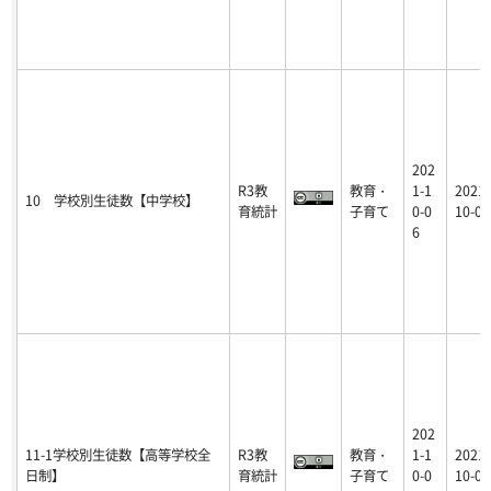
202
R3教
教育・
1-1
2021-
10 学校別生徒数【中学校】
育統計
子育て
0-0
10-06
6
202
11-1学校別生徒数【高等学校全
R3教
教育・
1-1
2021-
日制】
育統計
子育て
0-0
10-06