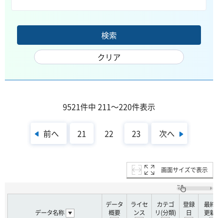
9521件中 211～220件表示
前へ
次へ
21
22
23
画面サイズで表示
データ
ライセ
カテゴ
登録
最終
データ名称
概要
ンス
リ(分類)
日
更新