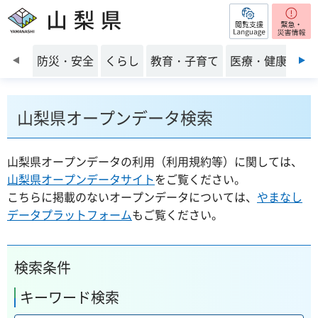
閲覧支援
山梨県
前のスライドを表示
防災・安全
くらし
教育・子育て
医療・健康・福
山梨県オープンデータ検索
山梨県オープンデータの利用（利用規約等）に関しては、
山梨県オープンデータサイト
をご覧ください。
こちらに掲載のないオープンデータについては、
やまなし
データプラットフォーム
もご覧ください。
検索条件
キーワード検索