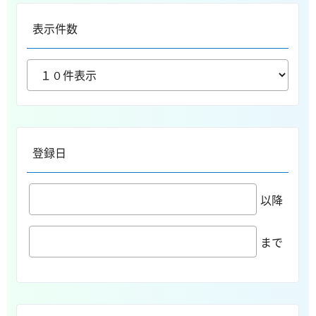
表示件数
登録日
以降
まで