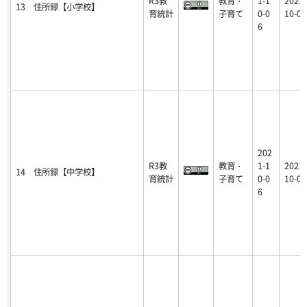
R3教
教育・
1-1
2021-
13 住所録【小学校】
育統計
子育て
0-0
10-06
6
202
R3教
教育・
1-1
2021-
14 住所録【中学校】
育統計
子育て
0-0
10-06
6