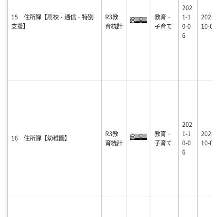
202
15 住所録【高校・通信・特別
R3教
教育・
1-1
2021-
支援】
育統計
子育て
0-0
10-06
6
202
R3教
教育・
1-1
2021-
16 住所録【幼稚園】
育統計
子育て
0-0
10-06
6