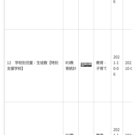
6
202
12 学校別児童・生徒数【特別
R3教
教育・
1-1
2021-
支援学校】
育統計
子育て
0-0
10-06
6
202