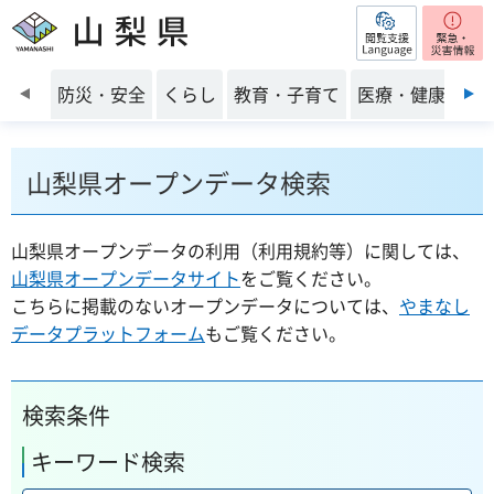
閲覧支援
山梨県
前のスライドを表示
防災・安全
くらし
教育・子育て
医療・健康・福
山梨県オープンデータ検索
山梨県オープンデータの利用（利用規約等）に関しては、
山梨県オープンデータサイト
をご覧ください。
こちらに掲載のないオープンデータについては、
やまなし
データプラットフォーム
もご覧ください。
検索条件
キーワード検索