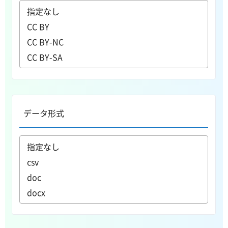
データ形式