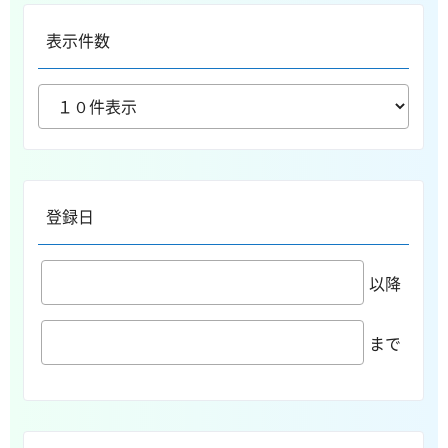
表示件数
登録日
以降
まで