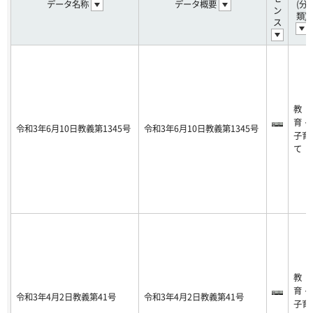
データ名称
データ概要
(分
ン
類)
ス
教
育・
令和3年6月10日教義第1345号
令和3年6月10日教義第1345号
子育
て
教
育・
令和3年4月2日教義第41号
令和3年4月2日教義第41号
子育