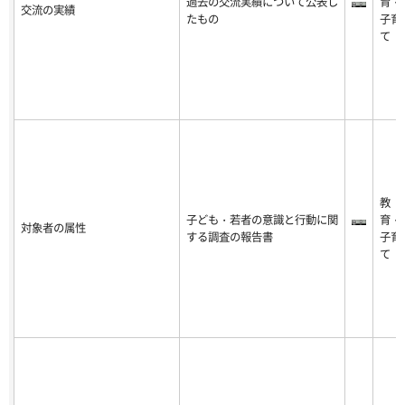
過去の交流実績について公表し
育・
交流の実績
たもの
子育
て
教
子ども・若者の意識と行動に関
育・
対象者の属性
する調査の報告書
子育
て