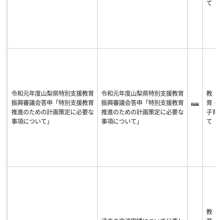
て
令和元年度山梨県特別支援教育
令和元年度山梨県特別支援教育
教
振興審議会答申「特別支援教育
振興審議会答申「特別支援教育
育・
推進のための計画策定に必要な
推進のための計画策定に必要な
子育
事項について」
事項について」
て
教