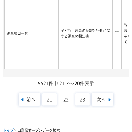
教
子ども・若者の意識と行動に関
育・
調査項目一覧
する調査の報告書
子育
て
9521件中 211～220件表示
前へ
次へ
21
22
23
トップ
> 山梨県オープンデータ検索