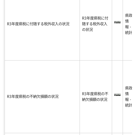
県政
R3年度県税に付
情
R3年度県税に付随する税外収入の状況
随する税外収入
報・
の状況
統計
県政
R3年度県税の不
情
R3年度県税の不納欠損額の状況
納欠損額の状況
報・
統計