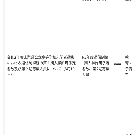
令和2年度山梨県公立高等学校入学者選抜
R2年度通信制第
教
における通信制課程の第１期入学許可予定
1期入学許可予定
育・
者数及び第２期募集人員について（3月19
者数、第2期募集
子育
日）
人員
て