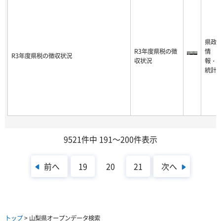
県政
R3年度県税の徴
情
R3年度県税の徴収状況
収状況
報・
統計
9521件中 191～200件表示
前へ
次へ
19
20
21
トップ
> 山梨県オープンデータ検索