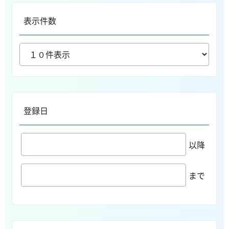
表示件数
登録日
以降
まで