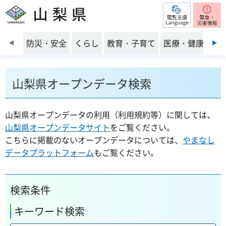
閲覧支援
山梨県
前のスライドを表示
防災・安全
くらし
教育・子育て
医療・健康・福
山梨県オープンデータ検索
山梨県オープンデータの利用（利用規約等）に関しては、
山梨県オープンデータサイト
をご覧ください。
こちらに掲載のないオープンデータについては、
やまなし
データプラットフォーム
もご覧ください。
検索条件
キーワード検索