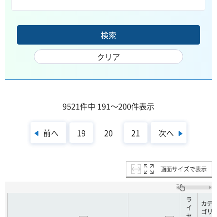
9521件中 191～200件表示
前へ
次へ
19
20
21
画面サイズで表示
ラ
カテ
イ
ゴリ
セ