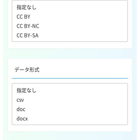
データ形式