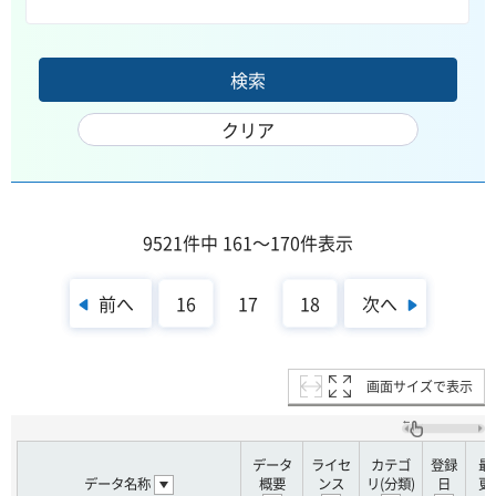
9521件中 161～170件表示
前へ
次へ
16
17
18
画面サイズで表示
データ
ライセ
カテゴ
登録
最
データ名称
概要
ンス
リ(分類)
日
更