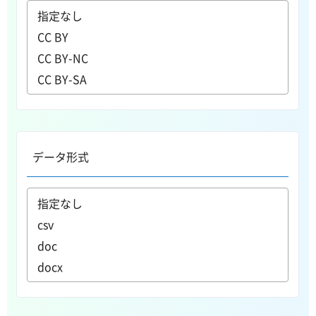
データ形式