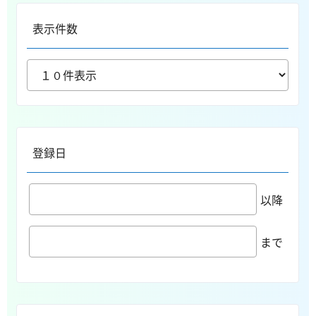
表示件数
登録日
以降
まで