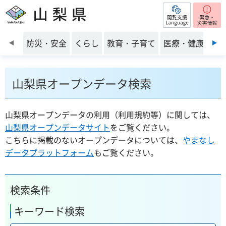
閲覧支援
山梨県
前のスライドを表示
防災・安全
くらし
教育・子育て
医療・健康・福
山梨県オープンデータ検索
山梨県オープンデータの利用（利用規約等）に関しては、
山梨県オープンデータサイト
をご覧ください。
こちらに掲載のないオープンデータについては、
やまなし
データプラットフォーム
もご覧ください。
検索条件
キーワード検索