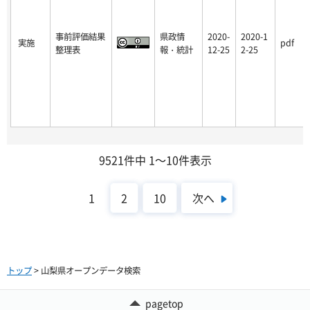
事前評価結果
県政情
2020-
2020-1
実施
pdf
整理表
報・統計
12-25
2-25
9521件中 1～10件表示
次へ
1
2
10
トップ
> 山梨県オープンデータ検索
pagetop