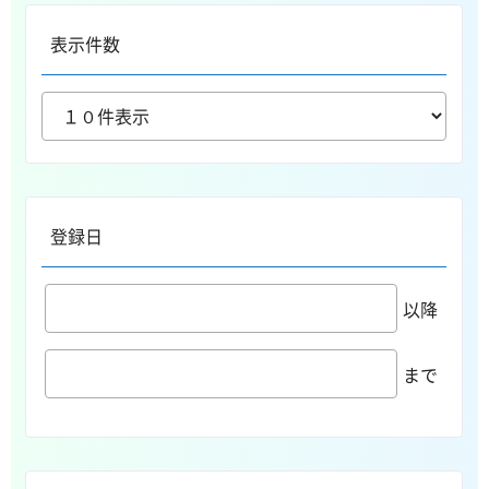
表示件数
登録日
以降
まで