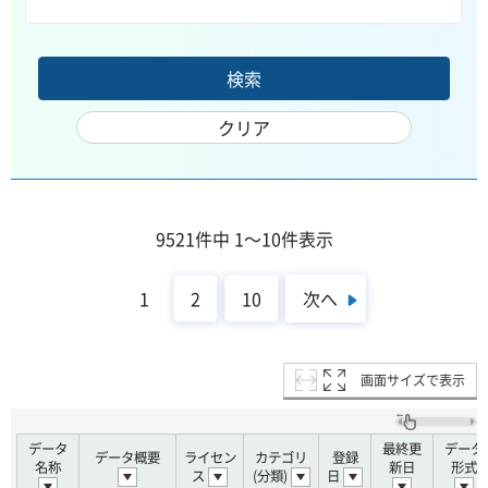
9521件中 1～10件表示
次へ
1
2
10
画面サイズで表示
データ
最終更
データ
データ概要
ライセン
カテゴリ
登録
名称
新日
形式
ス
(分類)
日