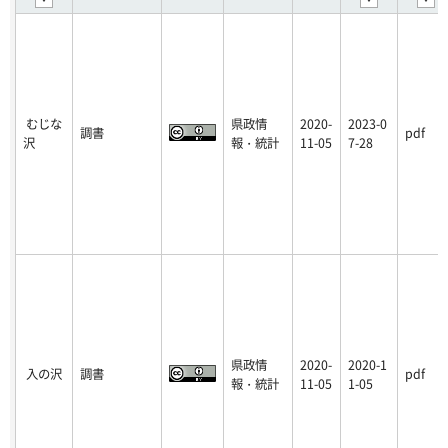
むじな
県政情
2020-
2023-0
調書
pdf
沢
報・統計
11-05
7-28
県政情
2020-
2020-1
入の沢
調書
pdf
報・統計
11-05
1-05