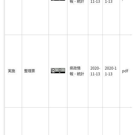
報・統計
11-13
1-13
県政情
2020-
2020-1
実施
整理票
pdf
報・統計
11-13
1-13