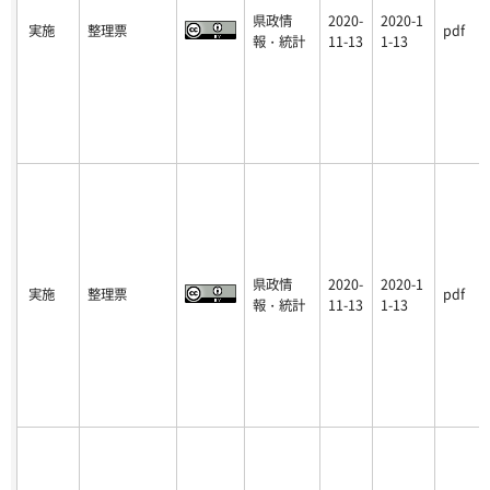
県政情
2020-
2020-1
実施
整理票
pdf
報・統計
11-13
1-13
県政情
2020-
2020-1
実施
整理票
pdf
報・統計
11-13
1-13