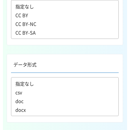
データ形式