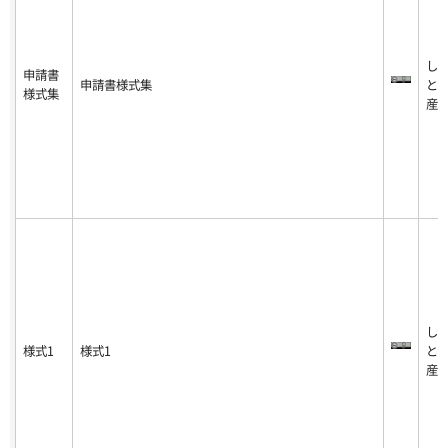
し
申請書
申請書様式集
と
様式集
産
し
様式1
様式1
と
産