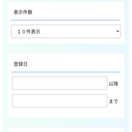
表示件数
登録日
以降
まで