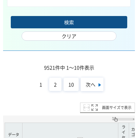
9521件中 1～10件表示
次へ
1
2
10
画面サイズで表示
ラ
カ
イ
データ
ゴ
セ