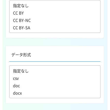
データ形式