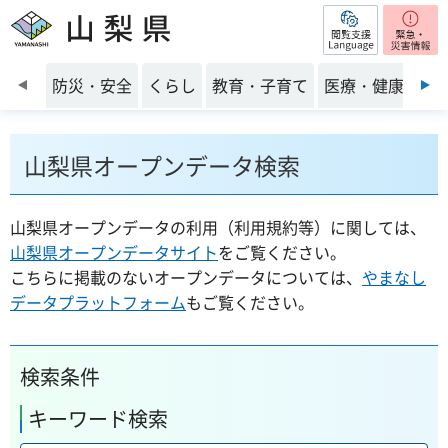
閲覧支援
山梨県
前のスライドを表示
防災・安全
くらし
教育・子育て
医療・健康・福
山梨県オープンデータ検索
山梨県オープンデータの利用（利用規約等）に関しては、
山梨県オープンデータサイト
をご覧ください。
こちらに掲載のないオープンデータについては、
やまなし
データプラットフォーム
もご覧ください。
検索条件
キーワード検索