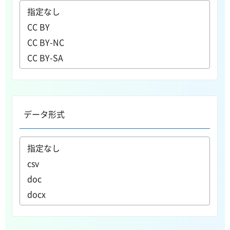
データ形式