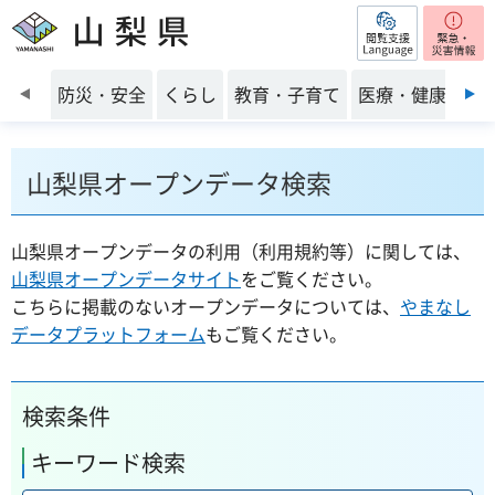
閲覧支援
山梨県
前のスライドを表示
防災・安全
くらし
教育・子育て
医療・健康・福
山梨県オープンデータ検索
山梨県オープンデータの利用（利用規約等）に関しては、
山梨県オープンデータサイト
をご覧ください。
こちらに掲載のないオープンデータについては、
やまなし
データプラットフォーム
もご覧ください。
検索条件
キーワード検索