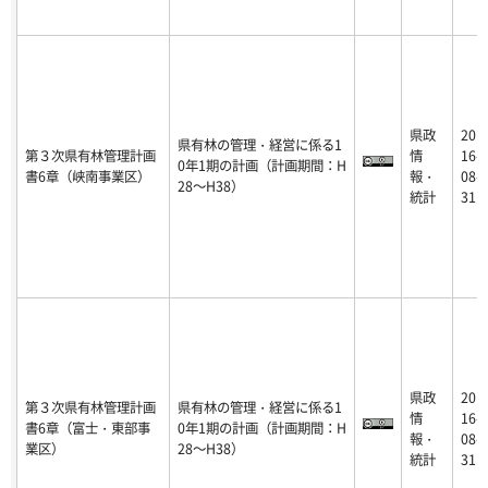
県政
20
県有林の管理・経営に係る1
第３次県有林管理計画
情
16-
0年1期の計画（計画期間：H
書6章（峡南事業区）
報・
08-
28～H38）
統計
31
県政
20
第３次県有林管理計画
県有林の管理・経営に係る1
情
16-
書6章（富士・東部事
0年1期の計画（計画期間：H
報・
08-
業区）
28～H38）
統計
31