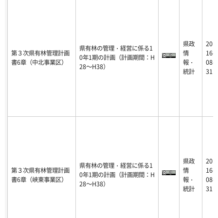
県政
20
県有林の管理・経営に係る1
第３次県有林管理計画
情
16-
0年1期の計画（計画期間：H
書6章（中北事業区）
報・
08-
28～H38）
統計
31
県政
20
県有林の管理・経営に係る1
第３次県有林管理計画
情
16-
0年1期の計画（計画期間：H
書6章（峡東事業区）
報・
08-
28～H38）
統計
31