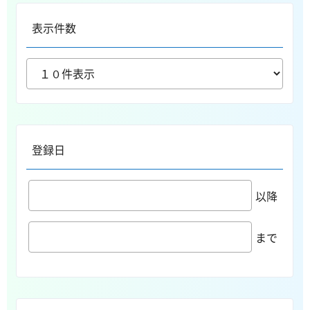
表示件数
登録日
以降
まで