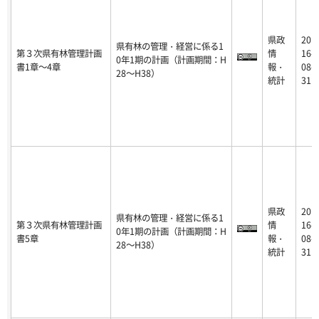
県政
20
県有林の管理・経営に係る1
第３次県有林管理計画
情
16-
0年1期の計画（計画期間：H
書1章～4章
報・
08-
28～H38）
統計
31
県政
20
県有林の管理・経営に係る1
第３次県有林管理計画
情
16-
0年1期の計画（計画期間：H
書5章
報・
08-
28～H38）
統計
31