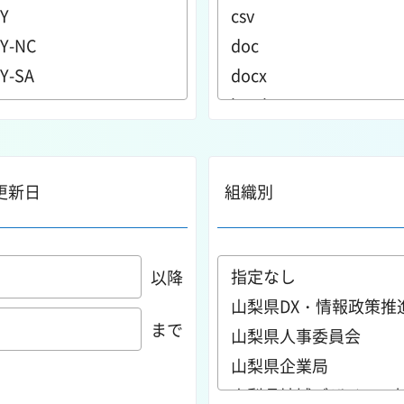
更新日
組織別
以降
まで