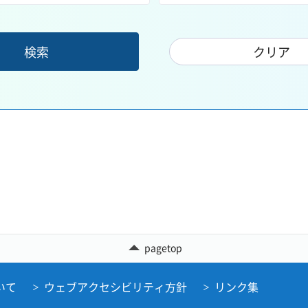
pagetop
いて
ウェブアクセシビリティ方針
リンク集