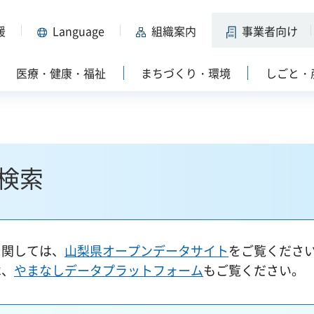
援
Language
組織案内
事業者向け
医療・健康・福祉
まちづくり・環境
しごと・
検索
に関しては、
山梨県オープンデータサイト
をご覧くださ
は、
やまなしデータプラットフォーム
もご覧ください。