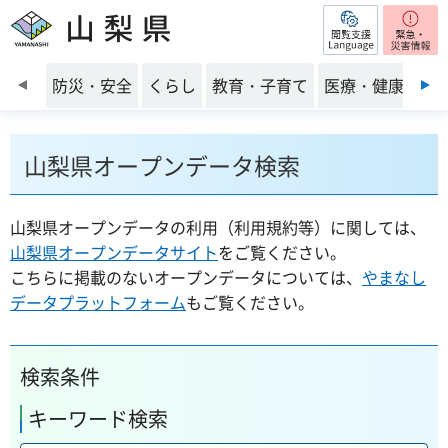
閲覧支援
山梨県
前のスライドを表示
防災・安全
くらし
教育・子育て
医療・健康・福
山梨県オープンデータ検索
山梨県オープンデータの利用（利用規約等）に関しては、
山梨県オープンデータサイト
をご覧ください。
こちらに掲載のないオープンデータについては、
やまなし
データプラットフォーム
もご覧ください。
検索条件
キーワード検索