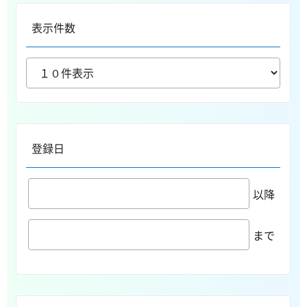
表示件数
登録日
以降
まで