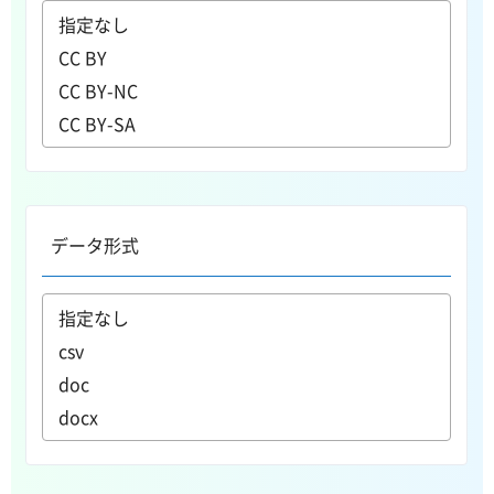
データ形式