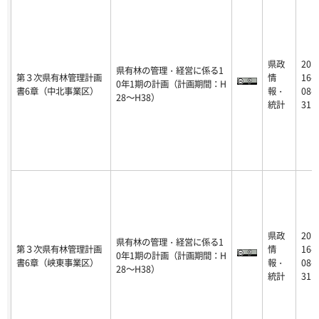
県政
20
県有林の管理・経営に係る1
第３次県有林管理計画
情
16-
0年1期の計画（計画期間：H
書6章（中北事業区）
報・
08-
28～H38）
統計
31
県政
20
県有林の管理・経営に係る1
第３次県有林管理計画
情
16-
0年1期の計画（計画期間：H
書6章（峡東事業区）
報・
08-
28～H38）
統計
31