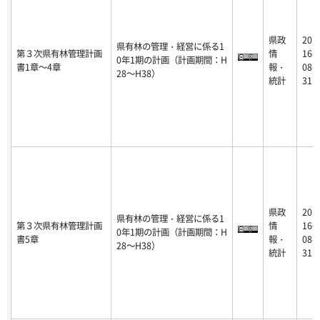
県政
20
県有林の管理・経営に係る1
第３次県有林管理計画
情
16-
0年1期の計画（計画期間：H
書1章～4章
報・
08-
28～H38）
統計
31
県政
20
県有林の管理・経営に係る1
第３次県有林管理計画
情
16-
0年1期の計画（計画期間：H
書5章
報・
08-
28～H38）
統計
31