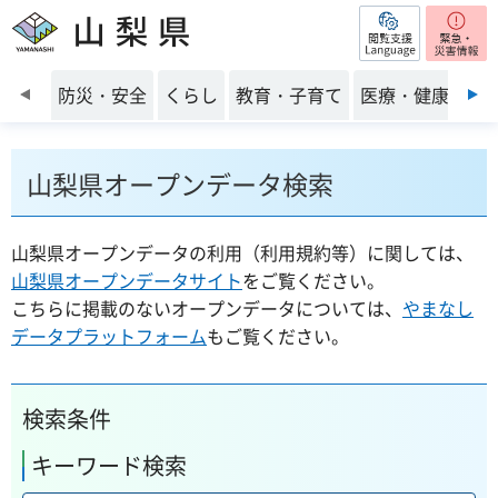
閲覧支援
山梨県
前のスライドを表示
防災・安全
くらし
教育・子育て
医療・健康・福
山梨県オープンデータ検索
山梨県オープンデータの利用（利用規約等）に関しては、
山梨県オープンデータサイト
をご覧ください。
こちらに掲載のないオープンデータについては、
やまなし
データプラットフォーム
もご覧ください。
検索条件
キーワード検索