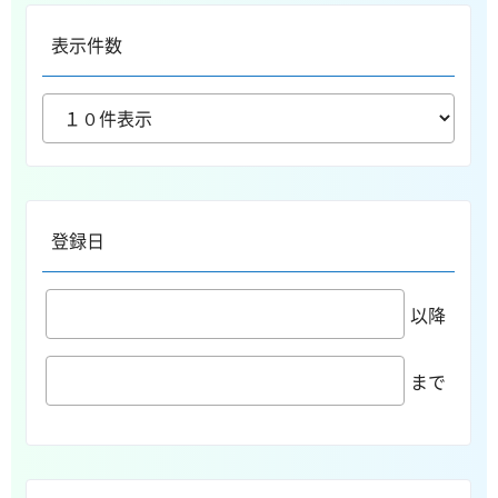
表示件数
登録日
以降
まで