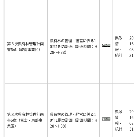
県政
20
県有林の管理・経営に係る1
第３次県有林管理計画
情
16-
0年1期の計画（計画期間：H
書6章（峡南事業区）
報・
08-
28～H38）
統計
31
県政
20
第３次県有林管理計画
県有林の管理・経営に係る1
情
16-
書6章（富士・東部事
0年1期の計画（計画期間：H
報・
08-
業区）
28～H38）
統計
31