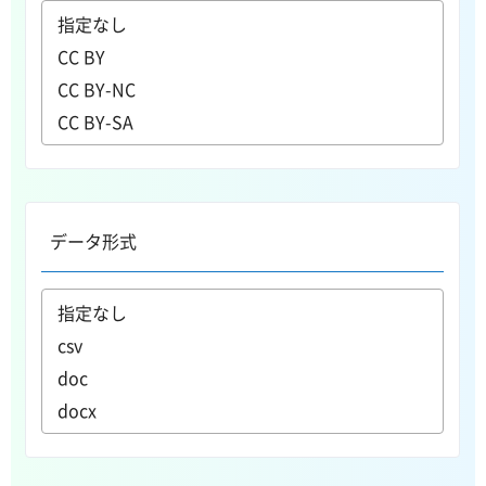
データ形式