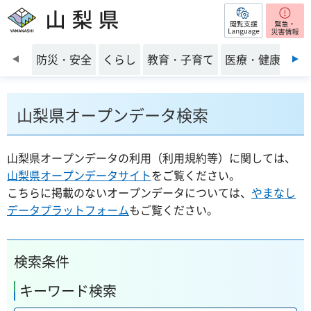
閲覧支援
山梨県
前のスライドを表示
防災・安全
くらし
教育・子育て
医療・健康・福
山梨県オープンデータ検索
山梨県オープンデータの利用（利用規約等）に関しては、
山梨県オープンデータサイト
をご覧ください。
こちらに掲載のないオープンデータについては、
やまなし
データプラットフォーム
もご覧ください。
検索条件
キーワード検索