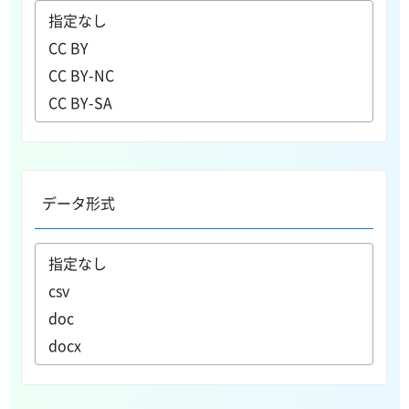
データ形式