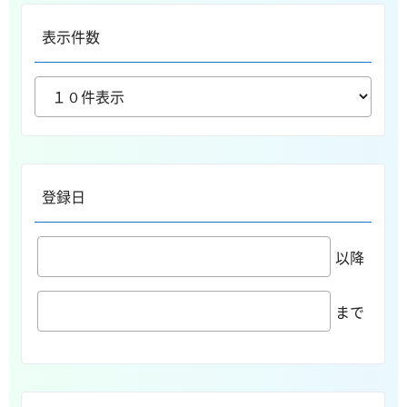
表示件数
登録日
以降
まで