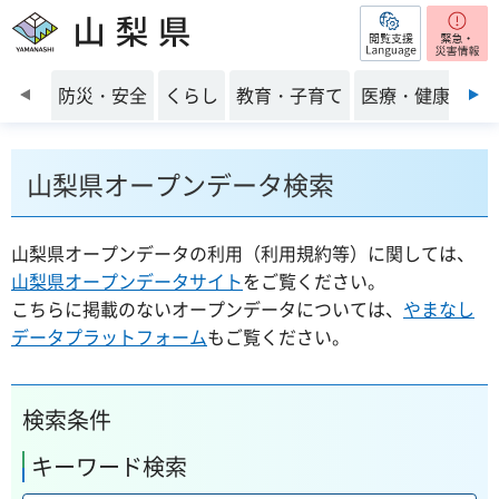
閲覧支援
山梨県
前のスライドを表示
防災・安全
くらし
教育・子育て
医療・健康・福
山梨県オープンデータ検索
山梨県オープンデータの利用（利用規約等）に関しては、
山梨県オープンデータサイト
をご覧ください。
こちらに掲載のないオープンデータについては、
やまなし
データプラットフォーム
もご覧ください。
検索条件
キーワード検索