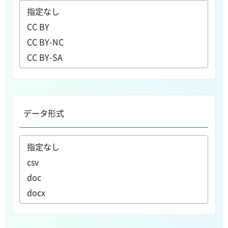
データ形式