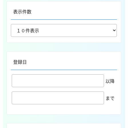
表示件数
登録日
以降
まで