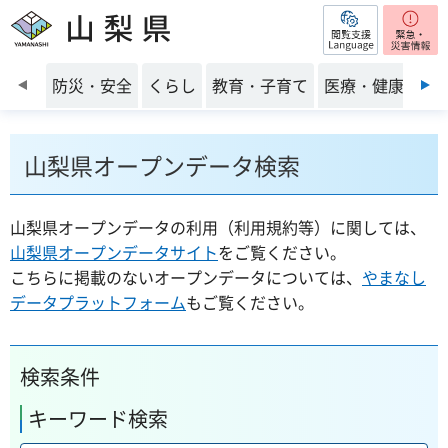
閲覧支援
山梨県
前のスライドを表示
防災・安全
くらし
教育・子育て
医療・健康・福
山梨県オープンデータ検索
山梨県オープンデータの利用（利用規約等）に関しては、
山梨県オープンデータサイト
をご覧ください。
こちらに掲載のないオープンデータについては、
やまなし
データプラットフォーム
もご覧ください。
検索条件
キーワード検索