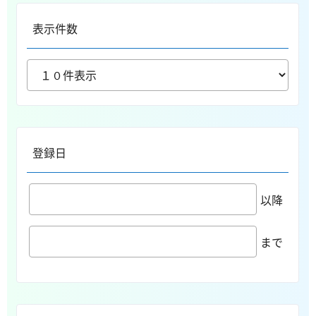
表示件数
登録日
以降
まで