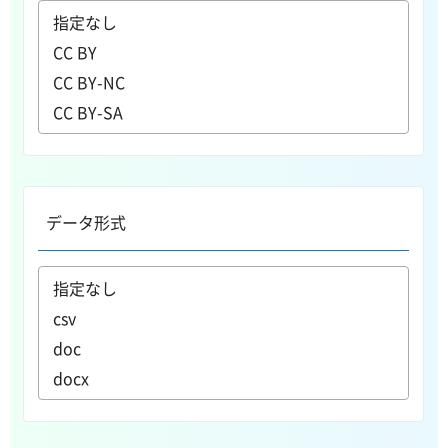
データ形式