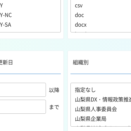
更新日
組織別
以降
まで