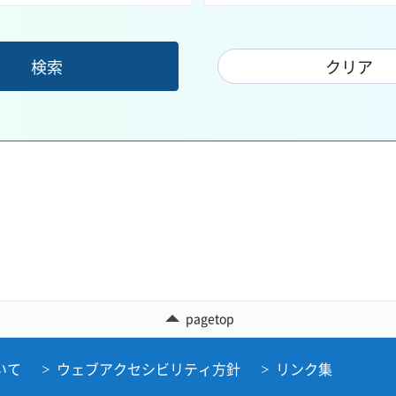
pagetop
いて
ウェブアクセシビリティ方針
リンク集