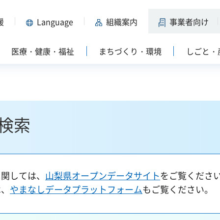
援
Language
組織案内
事業者向け
医療・健康・福祉
まちづくり・環境
しごと・
検索
に関しては、
山梨県オープンデータサイト
をご覧くださ
は、
やまなしデータプラットフォーム
もご覧ください。