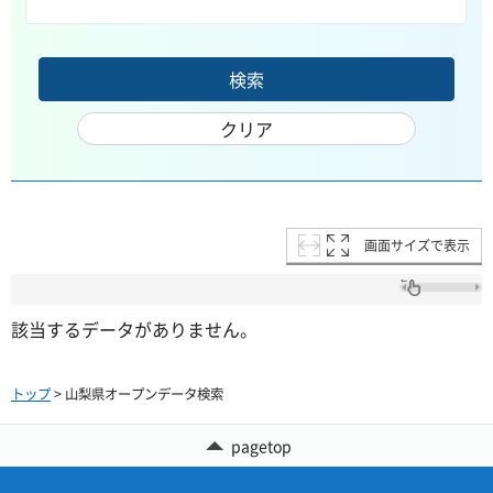
画面サイズで表示
該当するデータがありません。
トップ
> 山梨県オープンデータ検索
pagetop