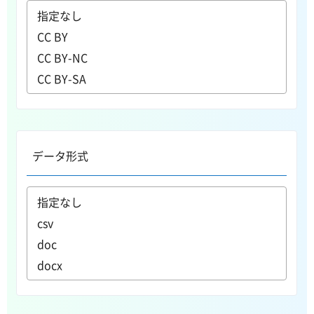
データ形式