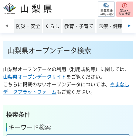
閲覧支援
山梨県
前のスライドを表示
防災・安全
くらし
教育・子育て
医療・健康・福
山梨県オープンデータ検索
山梨県オープンデータの利用（利用規約等）に関しては、
山梨県オープンデータサイト
をご覧ください。
こちらに掲載のないオープンデータについては、
やまなし
データプラットフォーム
もご覧ください。
検索条件
キーワード検索