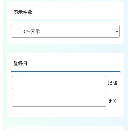
表示件数
登録日
以降
まで