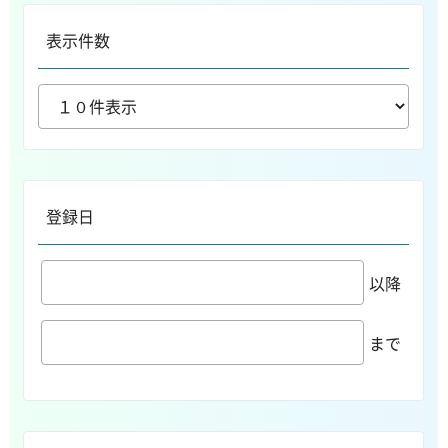
表示件数
登録日
以降
まで