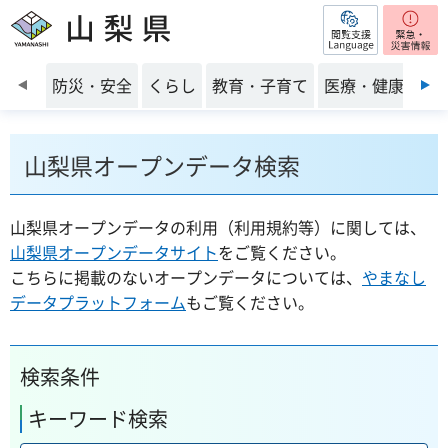
閲覧支援
山梨県
前のスライドを表示
防災・安全
くらし
教育・子育て
医療・健康・福
山梨県オープンデータ検索
山梨県オープンデータの利用（利用規約等）に関しては、
山梨県オープンデータサイト
をご覧ください。
こちらに掲載のないオープンデータについては、
やまなし
データプラットフォーム
もご覧ください。
検索条件
キーワード検索