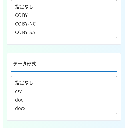
データ形式