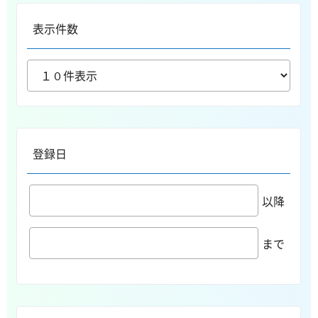
表示件数
登録日
以降
まで