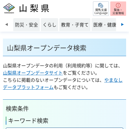
閲覧支援
山梨県
前のスライドを表示
防災・安全
くらし
教育・子育て
医療・健康・福
山梨県オープンデータ検索
山梨県オープンデータの利用（利用規約等）に関しては、
山梨県オープンデータサイト
をご覧ください。
こちらに掲載のないオープンデータについては、
やまなし
データプラットフォーム
もご覧ください。
検索条件
キーワード検索