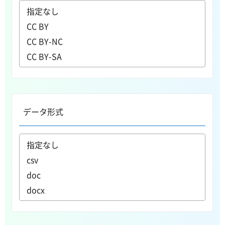
データ形式