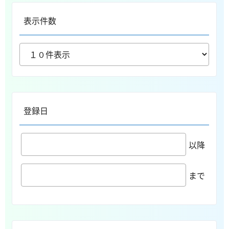
表示件数
登録日
以降
まで