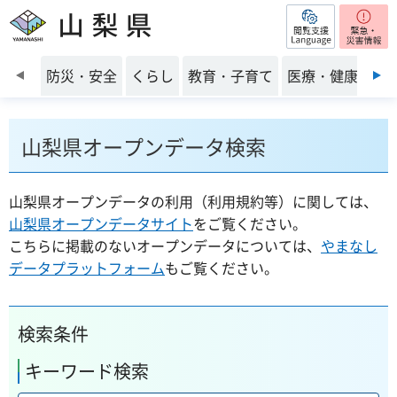
閲覧支援
山梨県
前のスライドを表示
防災・安全
くらし
教育・子育て
医療・健康・福
山梨県オープンデータ検索
山梨県オープンデータの利用（利用規約等）に関しては、
山梨県オープンデータサイト
をご覧ください。
こちらに掲載のないオープンデータについては、
やまなし
データプラットフォーム
もご覧ください。
検索条件
キーワード検索