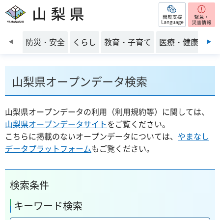
閲覧支援
山梨県
前のスライドを表示
防災・安全
くらし
教育・子育て
医療・健康・福
山梨県オープンデータ検索
山梨県オープンデータの利用（利用規約等）に関しては、
山梨県オープンデータサイト
をご覧ください。
こちらに掲載のないオープンデータについては、
やまなし
データプラットフォーム
もご覧ください。
検索条件
キーワード検索