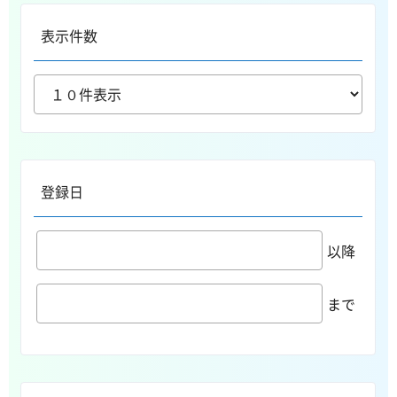
表示件数
登録日
以降
まで