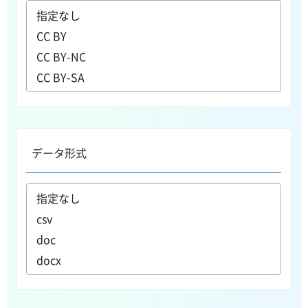
データ形式