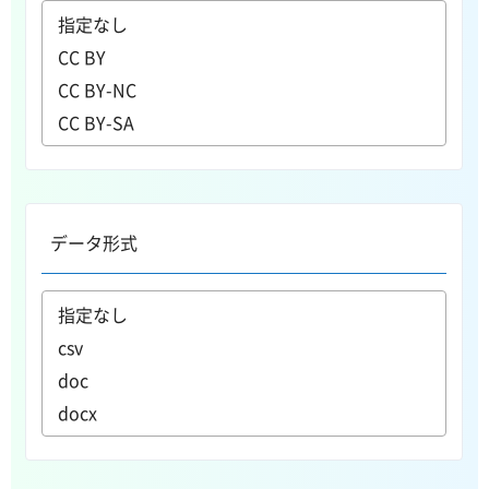
データ形式