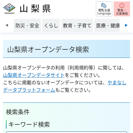
閲覧支援
山梨県
前のスライドを表示
防災・安全
くらし
教育・子育て
医療・健康・福
山梨県オープンデータ検索
山梨県オープンデータの利用（利用規約等）に関しては、
山梨県オープンデータサイト
をご覧ください。
こちらに掲載のないオープンデータについては、
やまなし
データプラットフォーム
もご覧ください。
検索条件
キーワード検索