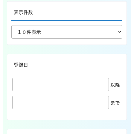
表示件数
登録日
以降
まで