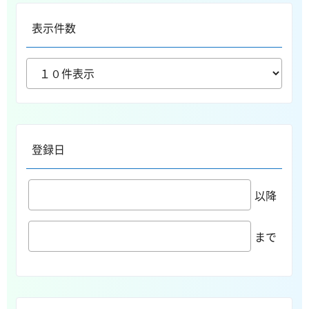
表示件数
登録日
以降
まで