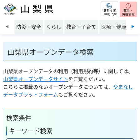
閲覧支援
山梨県
前のスライドを表示
防災・安全
くらし
教育・子育て
医療・健康・福
山梨県オープンデータ検索
山梨県オープンデータの利用（利用規約等）に関しては、
山梨県オープンデータサイト
をご覧ください。
こちらに掲載のないオープンデータについては、
やまなし
データプラットフォーム
もご覧ください。
検索条件
キーワード検索