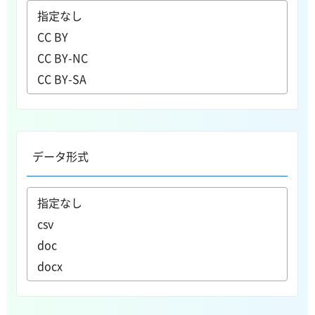
データ形式