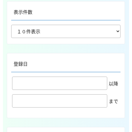
表示件数
登録日
以降
まで