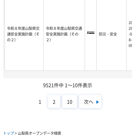
20
令和８年度山梨県交
令和８年度山梨県交通
26
通安全実施計画（そ
安全実施計画（その
防災・安全
-0
の２）
２）
8-
06
9521件中 1～10件表示
次へ
1
2
10
トップ
> 山梨県オープンデータ検索