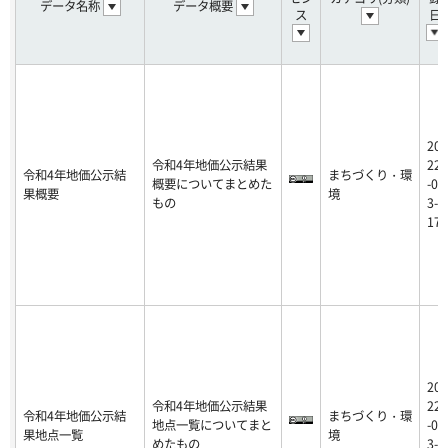
データ名称
データ概要
ス
日
20
令和4年地価公示結果
22
令和4年地価公示結
まちづくり・環
概要についてまとめた
-0
果概要
境
もの
3-
17
20
令和4年地価公示結果
22
令和4年地価公示結
まちづくり・環
地点一覧についてまと
-0
果地点一覧
境
めたもの
3-