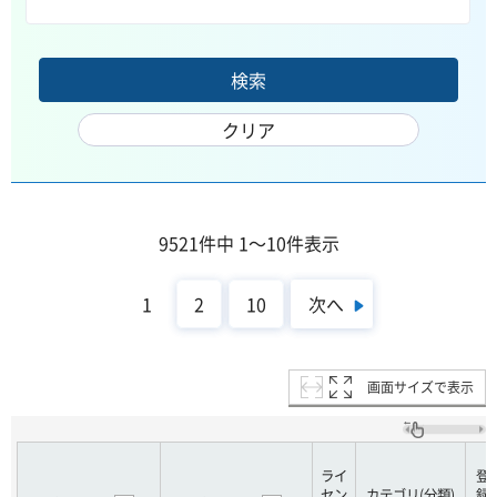
9521件中 1～10件表示
次へ
1
2
10
画面サイズで表示
ライ
登
セン
カテゴリ(分類)
録