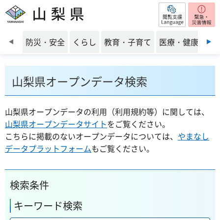
閲覧支援
山梨県
前のスライドを表示
防災・安全
くらし
教育・子育て
医療・健康・福
山梨県オープンデータ検索
山梨県オープンデータの利用（利用規約等）に関しては、
山梨県オープンデータサイト
をご覧ください。
こちらに掲載のないオープンデータについては、
やまなし
データプラットフォーム
もご覧ください。
検索条件
キーワード検索