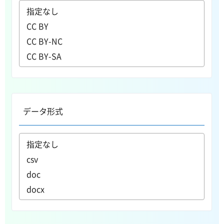
データ形式