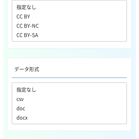
データ形式