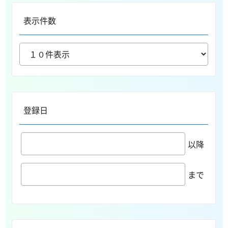
表示件数
登録日
以降
まで