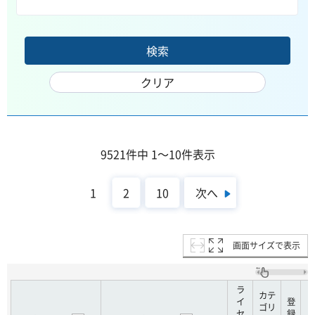
9521件中 1～10件表示
次へ
1
2
10
画面サイズで表示
ラ
カテ
イ
登
ゴリ
セ
録