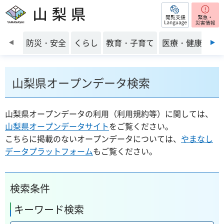
閲覧支援
山梨県
前のスライドを表示
防災・安全
くらし
教育・子育て
医療・健康・福
山梨県オープンデータ検索
山梨県オープンデータの利用（利用規約等）に関しては、
山梨県オープンデータサイト
をご覧ください。
こちらに掲載のないオープンデータについては、
やまなし
データプラットフォーム
もご覧ください。
検索条件
キーワード検索