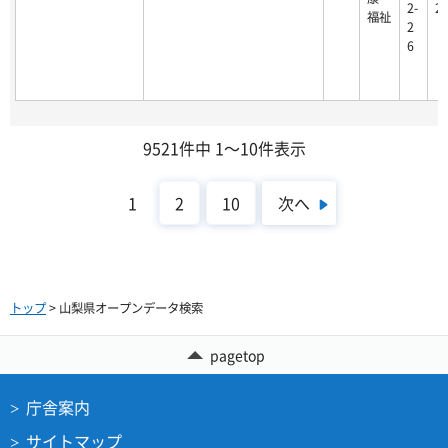
2-
2
福祉
2
6
9521件中 1～10件表示
次へ
1
2
10
トップ
> 山梨県オープンデータ検索
pagetop
庁舎案内
サイトマップ