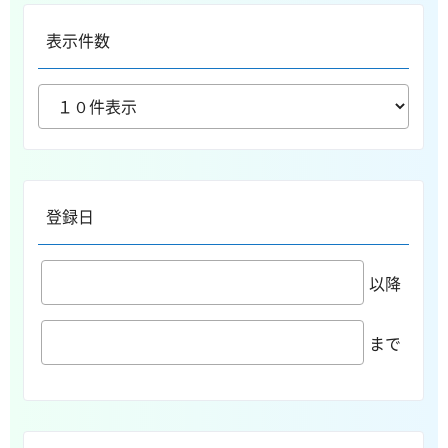
表示件数
登録日
以降
まで