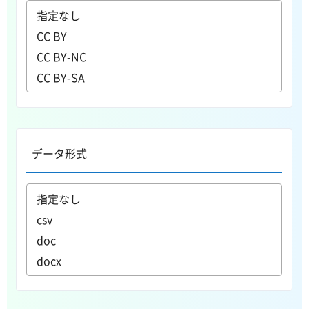
データ形式