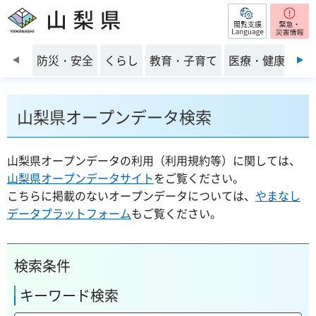
閲覧支援
山梨県
前のスライドを表示
防災・安全
くらし
教育・子育て
医療・健康・福
山梨県オープンデータ検索
山梨県オープンデータの利用（利用規約等）に関しては、
山梨県オープンデータサイト
をご覧ください。
こちらに掲載のないオープンデータについては、
やまなし
データプラットフォーム
もご覧ください。
検索条件
キーワード検索