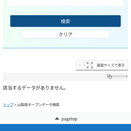
画面サイズで表示
該当するデータがありません。
トップ
> 山梨県オープンデータ検索
pagetop