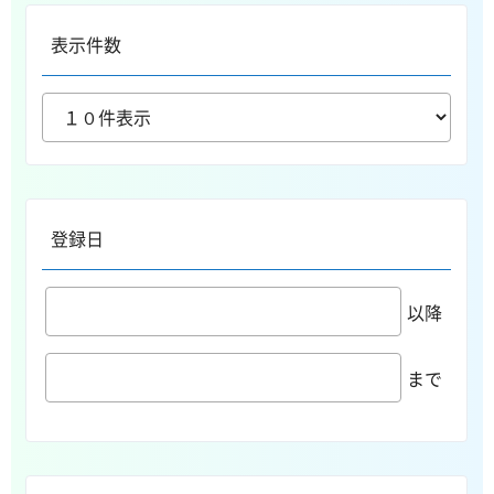
表示件数
登録日
以降
まで