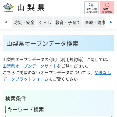
閲覧支援
山梨県
前のスライドを表示
防災・安全
くらし
教育・子育て
医療・健康・福
山梨県オープンデータ検索
山梨県オープンデータの利用（利用規約等）に関しては、
山梨県オープンデータサイト
をご覧ください。
こちらに掲載のないオープンデータについては、
やまなし
データプラットフォーム
もご覧ください。
検索条件
キーワード検索