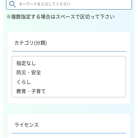
※複数指定する場合はスペースで区切って下さい
カテゴリ(分類)
ライセンス