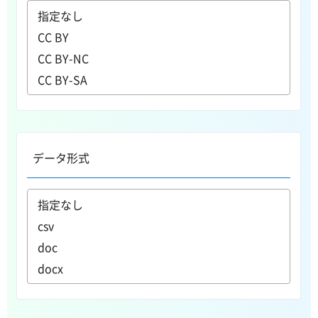
データ形式