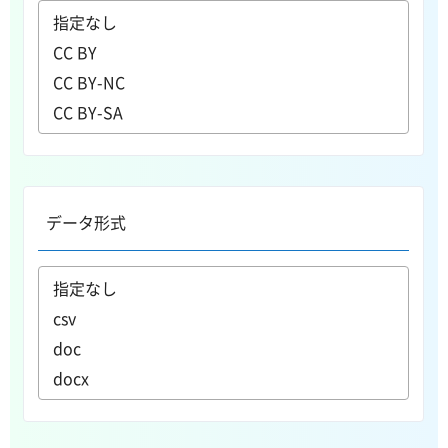
データ形式