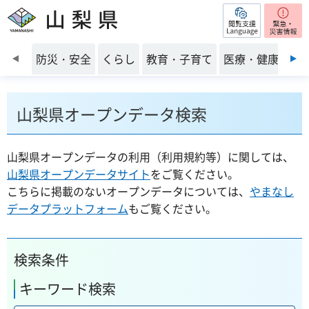
閲覧支援
山梨県
前のスライドを表示
防災・安全
くらし
教育・子育て
医療・健康・福
山梨県オープンデータ検索
山梨県オープンデータの利用（利用規約等）に関しては、
山梨県オープンデータサイト
をご覧ください。
こちらに掲載のないオープンデータについては、
やまなし
データプラットフォーム
もご覧ください。
検索条件
キーワード検索