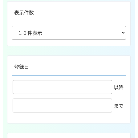
表示件数
登録日
以降
まで