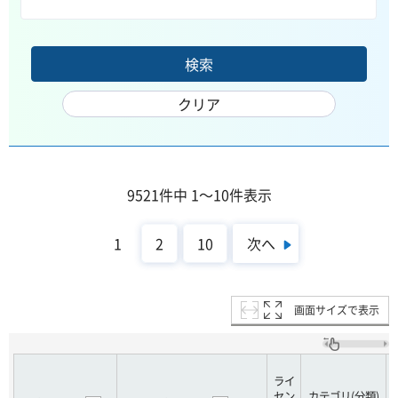
9521件中 1～10件表示
次へ
1
2
10
画面サイズで表示
ライ
セン
カテゴリ(分類)