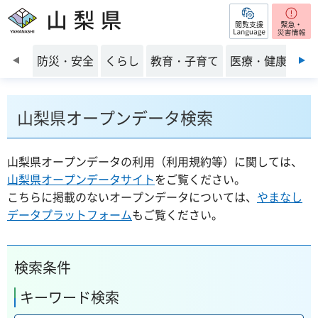
閲覧支援
山梨県
前のスライドを表示
防災・安全
くらし
教育・子育て
医療・健康・福
山梨県オープンデータ検索
山梨県オープンデータの利用（利用規約等）に関しては、
山梨県オープンデータサイト
をご覧ください。
こちらに掲載のないオープンデータについては、
やまなし
データプラットフォーム
もご覧ください。
検索条件
キーワード検索