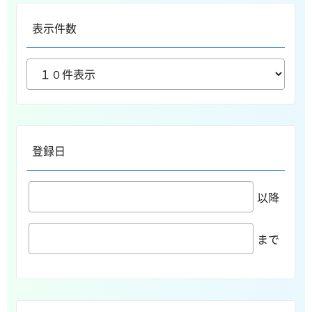
表示件数
登録日
以降
まで