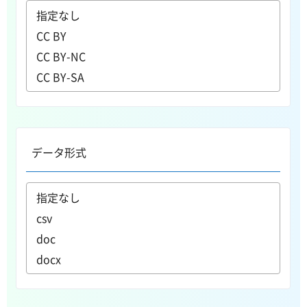
データ形式