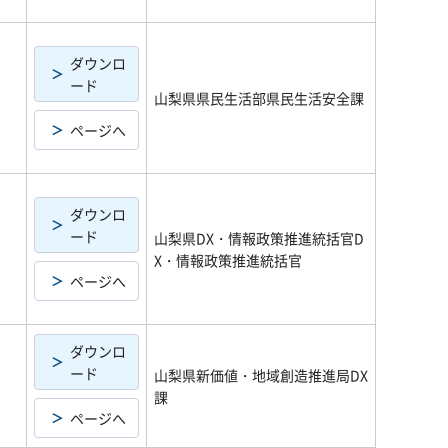
ダウンロ
ード
山梨県県民生活部県民生活安全課
ページへ
ダウンロ
ード
山梨県DX・情報政策推進統括官D
X・情報政策推進統括官
ページへ
ダウンロ
ード
山梨県新価値・地域創造推進局DX
課
ページへ