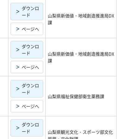
ダウンロ
ード
山梨県新価値・地域創造推進局DX
課
ページへ
ダウンロ
ード
山梨県新価値・地域創造推進局DX
課
ページへ
ダウンロ
ード
山梨県福祉保健部衛生薬務課
ページへ
ダウンロ
ード
山梨県観光文化・スポーツ部文化
振興・文化財課