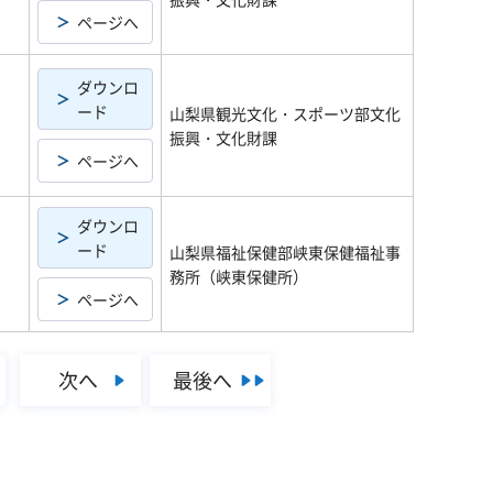
ページへ
ダウンロ
ード
山梨県観光文化・スポーツ部文化
振興・文化財課
ページへ
ダウンロ
ード
山梨県福祉保健部峡東保健福祉事
務所（峡東保健所）
ページへ
次へ
最後へ