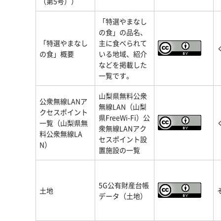
（第5号））
「特選やまなし
の食」の品名、
「特選やまなし
主に食べられて
の食」概要
いる地域、紹介
などを掲載した
一覧です。
山梨県無料公衆
公衆無線LANア
無線LAN（山梨
クセスポイント
県FreeWi-Fi）公
一覧（山梨県無
衆無線LANアク
料公衆無線LA
セスポイント設
N）
置施設の一覧
5G公有財産台帳
土地
データ（土地）