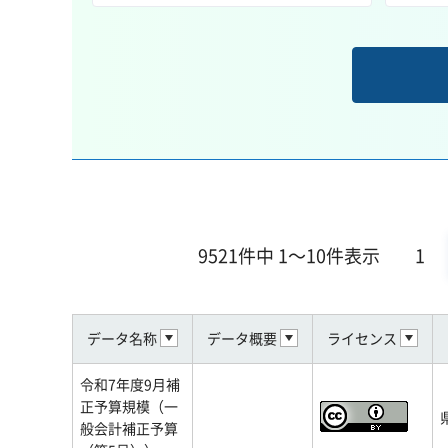
9521件中 1～10件表示
1
データ名称
データ概要
ライセンス
令和7年度9月補
正予算規模（一
般会計補正予算