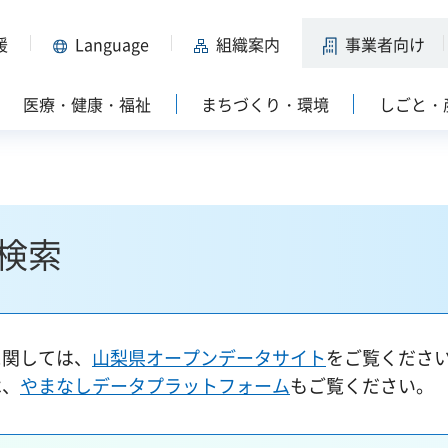
援
Language
組織案内
事業者向け
医療・健康・福祉
まちづくり・環境
しごと・
検索
に関しては、
山梨県オープンデータサイト
をご覧くださ
は、
やまなしデータプラットフォーム
もご覧ください。