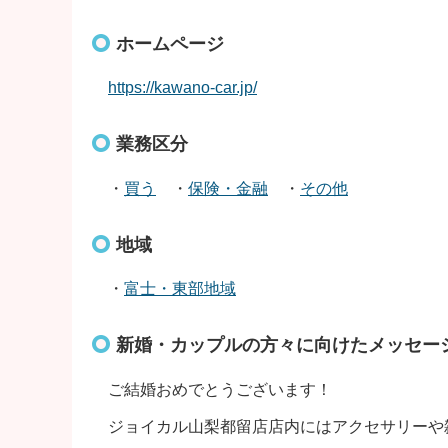
ホームページ
https://kawano-car.jp/
業務区分
・
買う
・
保険・金融
・
その他
地域
・
富士・東部地域
新婚・カップルの方々に向けたメッセー
ご結婚おめでとうございます！
ジョイカル山梨都留店店内にはアクセサリーや