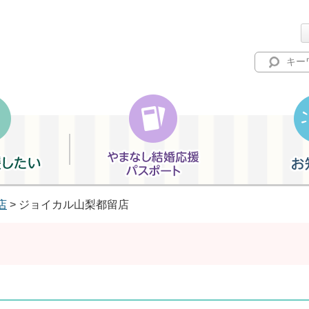
やまなし結婚応援パスポート
お知らせ
店
> ジョイカル山梨都留店