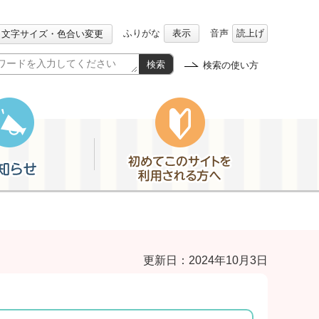
ふりがな
表示
音声
読上げ
文字サイズ・色合い変更
検索
検索の使い方
初めてこのサイトを利用される方へ
更新日：2024年10月3日