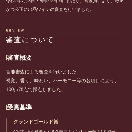
令和7年7月8日・9日の2日間にわたり、審査員により、厳正
かつ公正に出品ワインの審査を行いました。
REVIEW
審査について
審査概要
官能審査による審査を行いました。
視覚、香り、味わい、ハーモニー等の各項目により、
100点満点で採点しました。
受賞基準
グランドゴールド賞
92点以上を標準とする各部門のエントリー数の1％相当