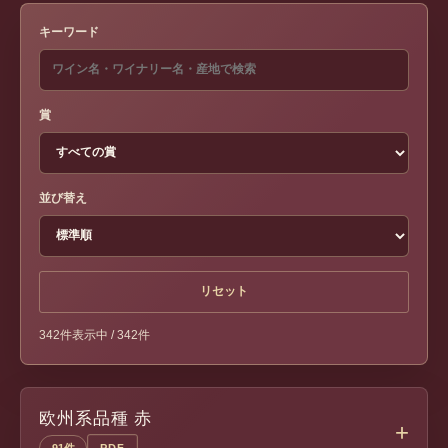
キーワード
賞
並び替え
リセット
342件表示中 / 342件
欧州系品種 赤
91件
PDF