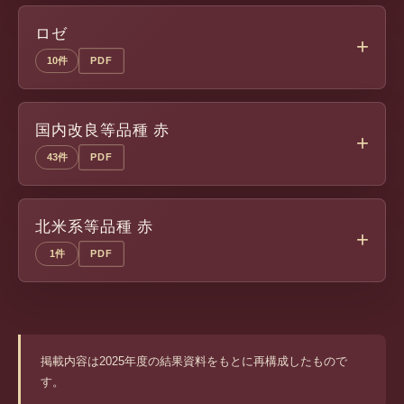
ロゼ
10件
PDF
国内改良等品種 赤
43件
PDF
北米系等品種 赤
1件
PDF
掲載内容は2025年度の結果資料をもとに再構成したもので
す。