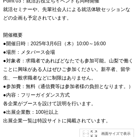
Point 03：就活お役立ちイベントも同時開催
就活セミナーや、先輩社会人による就活体験セッションな
どの企画も予定されています。
開催概要
●開催日時：2025年3月6日（木）10:00～16:00
●場所：メタバース会場
●対象者：求職者であればどなたでも参加可能。山梨で働く
ことに興味がある人はぜひご参加ください。新卒者、留学
生、一般求職者などに制限はありません。
●参加費：無料（通信費等は参加者様の負担となります。）
●内容：フリーガイダンス方式
各企業がブースを設けて説明を行います。
●出展企業数：100社以上
出展企業一覧は特設サイトに掲載されています。
画面サイズで表示