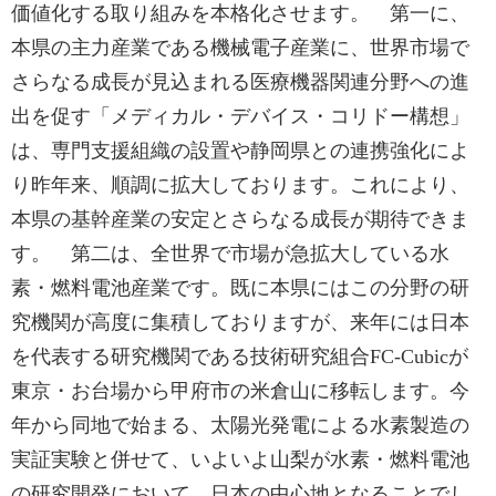
価値化する取り組みを本格化させます。 第一に、
本県の主力産業である機械電子産業に、世界市場で
さらなる成長が見込まれる医療機器関連分野への進
出を促す「メディカル・デバイス・コリドー構想」
は、専門支援組織の設置や静岡県との連携強化によ
り昨年来、順調に拡大しております。これにより、
本県の基幹産業の安定とさらなる成長が期待できま
す。 第二は、全世界で市場が急拡大している水
素・燃料電池産業です。既に本県にはこの分野の研
究機関が高度に集積しておりますが、来年には日本
を代表する研究機関である技術研究組合FC-Cubicが
東京・お台場から甲府市の米倉山に移転します。今
年から同地で始まる、太陽光発電による水素製造の
実証実験と併せて、いよいよ山梨が水素・燃料電池
の研究開発において、日本の中心地となることでし