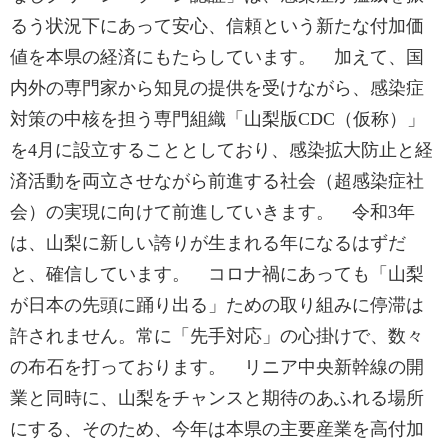
るう状況下にあって安心、信頼という新たな付加価
値を本県の経済にもたらしています。 加えて、国
内外の専門家から知見の提供を受けながら、感染症
対策の中核を担う専門組織「山梨版CDC（仮称）」
を4月に設立することとしており、感染拡大防止と経
済活動を両立させながら前進する社会（超感染症社
会）の実現に向けて前進していきます。 令和3年
は、山梨に新しい誇りが生まれる年になるはずだ
と、確信しています。 コロナ禍にあっても「山梨
が日本の先頭に踊り出る」ための取り組みに停滞は
許されません。常に「先手対応」の心掛けで、数々
の布石を打っております。 リニア中央新幹線の開
業と同時に、山梨をチャンスと期待のあふれる場所
にする、そのため、今年は本県の主要産業を高付加