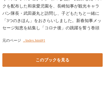
クを配布した和泉愛児園を、長崎知事が観光キャラ
バン隊長・武田菱丸と訪問し、子どもたちと一緒に
「3つのきほん」をおさらいしました。新春知事メッ
セージ知恵を結集し「コロナ後」の跳躍を誓う巻頭
元のページ
../index.html#1
このブックを見る