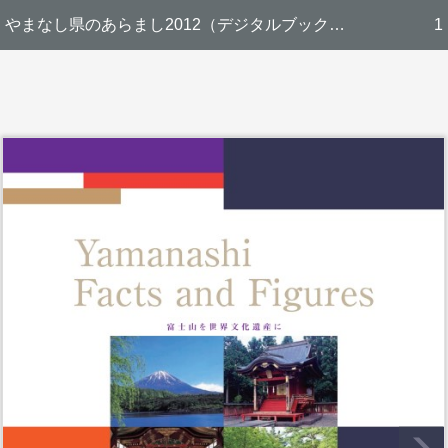
やまなし県のあらまし2012（デジタルブック版）
1