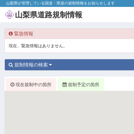
山梨県が管理している国道・県道の規制情報をお知らせします
現在規制中の路線一覧へ
山梨県道路規制情報
検索フォームへ
緊急情報
現在、緊急情報はありません。
規制情報の検索
現在規制中の箇所
規制予定の箇所