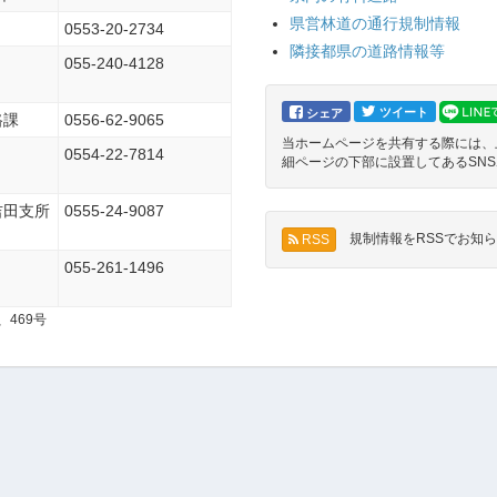
県営林道の通行規制情報
0553-20-2734
隣接都県の道路情報等
055-240-4128
ツイート
シェア
路課
0556-62-9065
当ホームページを共有する際には、
0554-22-7814
細ページの下部に設置してあるSN
吉田支所
0555-24-9087
規制情報をRSSでお知ら
RSS
055-261-1496
、469号