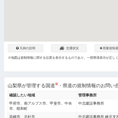
凡例の説明
交通状況
雨量規制
※地図は規制情報に関する位置を表示するものであり、一部県境表示が正し
※
山梨県が管理する国道
・県道の規制情報のお問い
確認したい地域
管理事務所
甲府市、南アルプス市、甲斐市、中央
中北建設事務所
市、昭和町
韮崎市、北杜市
中北建設事務所 峡北支