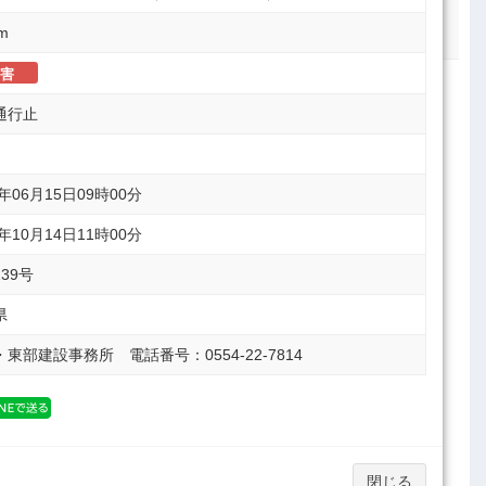
検索条件を選択してください
km
害
通行止
2年06月15日09時00分
2年10月14日11時00分
39号
県
東部建設事務所 電話番号：0554-22-7814
閉じる