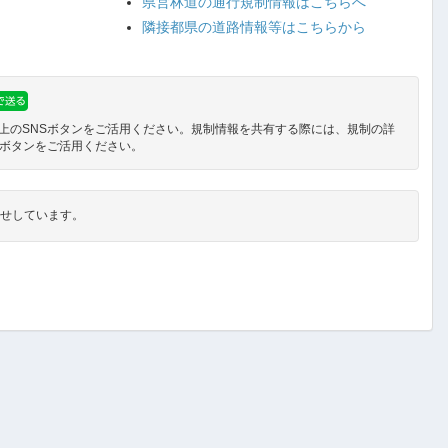
県営林道の通行規制情報はこちらへ
隣接都県の道路情報等はこちらから
上のSNSボタンをご活用ください。規制情報を共有する際には、規制の詳
Sボタンをご活用ください。
せしています。