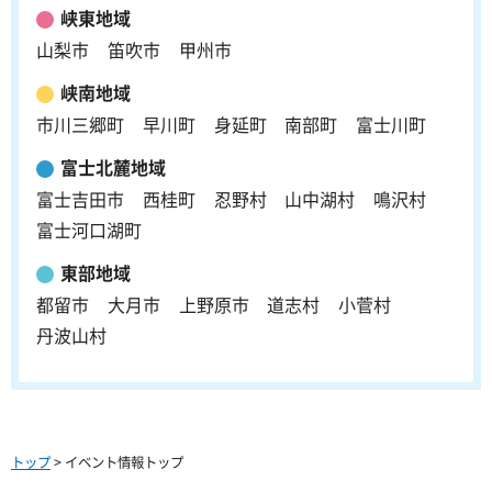
峡東地域
山梨市
笛吹市
甲州市
峡南地域
市川三郷町
早川町
身延町
南部町
富士川町
富士北麓地域
富士吉田市
西桂町
忍野村
山中湖村
鳴沢村
富士河口湖町
東部地域
都留市
大月市
上野原市
道志村
小菅村
丹波山村
トップ
> イベント情報トップ