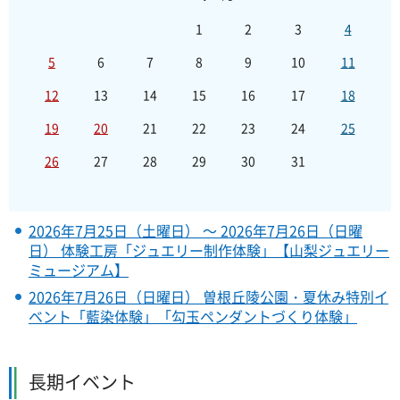
1
2
3
4
5
6
7
8
9
10
11
12
13
14
15
16
17
18
19
20
21
22
23
24
25
26
27
28
29
30
31
2026年7月25日（土曜日） ～ 2026年7月26日（日曜
日） 体験工房「ジュエリー制作体験」【山梨ジュエリー
ミュージアム】
2026年7月26日（日曜日） 曽根丘陵公園・夏休み特別イ
ベント「藍染体験」「勾玉ペンダントづくり体験」
長期イベント