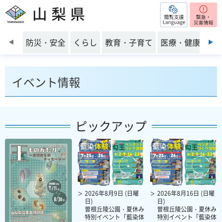
閲覧支援
山梨県
前のスライドを表示
防災・安全
くらし
教育・子育て
医療・健康・福
イベント情報
ピックアップ
2026年8月9日 (日曜
2026年8月16日 (日曜
日)
日)
曽根丘陵公園・夏休み
曽根丘陵公園・夏休み
特別イベント「藍染体
特別イベント「藍染体