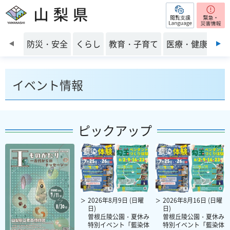
閲覧支援
山梨県
前のスライドを表示
防災・安全
くらし
教育・子育て
医療・健康・福
イベント情報
ピックアップ
2026年8月9日 (日曜
2026年8月16日 (日曜
日)
日)
曽根丘陵公園・夏休み
曽根丘陵公園・夏休み
特別イベント「藍染体
特別イベント「藍染体