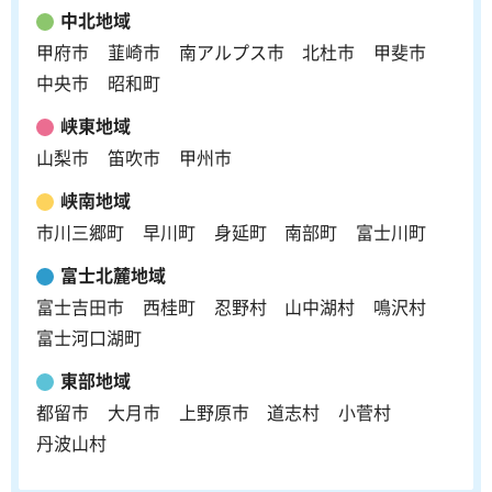
中北地域
甲府市
韮崎市
南アルプス市
北杜市
甲斐市
中央市
昭和町
峡東地域
山梨市
笛吹市
甲州市
峡南地域
市川三郷町
早川町
身延町
南部町
富士川町
富士北麓地域
富士吉田市
西桂町
忍野村
山中湖村
鳴沢村
富士河口湖町
東部地域
都留市
大月市
上野原市
道志村
小菅村
丹波山村