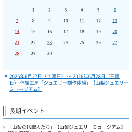
1
2
3
4
5
6
7
8
9
10
11
12
13
14
15
16
17
18
19
20
21
22
23
24
25
26
27
28
29
30
2026年6月27日（土曜日） ～ 2026年6月28日（日曜
日） 体験工房「ジュエリー制作体験」【山梨ジュエリー
ミュージアム】
長期イベント
「山梨の錺職人たち」【山梨ジュエリーミュージアム】