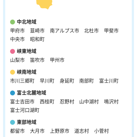
中北地域
甲府市
韮崎市
南アルプス市
北杜市
甲斐市
中央市
昭和町
峡東地域
山梨市
笛吹市
甲州市
峡南地域
市川三郷町
早川町
身延町
南部町
富士川町
富士北麓地域
富士吉田市
西桂町
忍野村
山中湖村
鳴沢村
富士河口湖町
東部地域
都留市
大月市
上野原市
道志村
小菅村