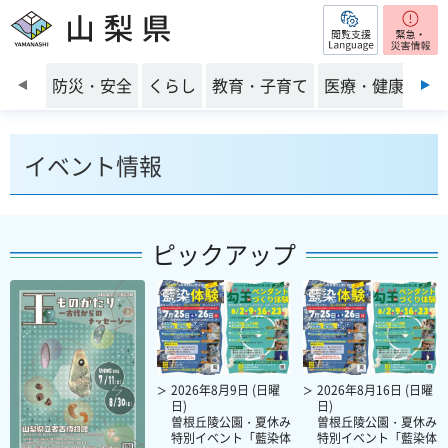
閲覧支援
山梨県
前のスライドを表示
防災・安全
くらし
教育・子育て
医療・健康・福
イベント情報
ピックアップ
2026年8月9日 (日曜
2026年8月16日 (日曜
日)
日)
曽根丘陵公園・夏休み
曽根丘陵公園・夏休み
特別イベント「藍染体
特別イベント「藍染体