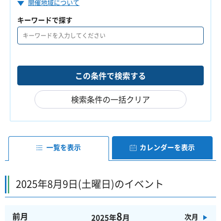
開催地域について
キーワードで探す
検索条件の一括クリア
一覧を表示
カレンダーを表示
2025年8月9日(土曜日)のイベント
8
前月
次月
2025年
月