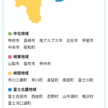
中北地域
甲府市
韮崎市
南アルプス市
北杜市
甲斐市
中央市
昭和町
峡東地域
山梨市
笛吹市
甲州市
峡南地域
市川三郷町
早川町
身延町
南部町
富士川町
富士北麓地域
富士吉田市
西桂町
忍野村
山中湖村
鳴沢村
富士河口湖町