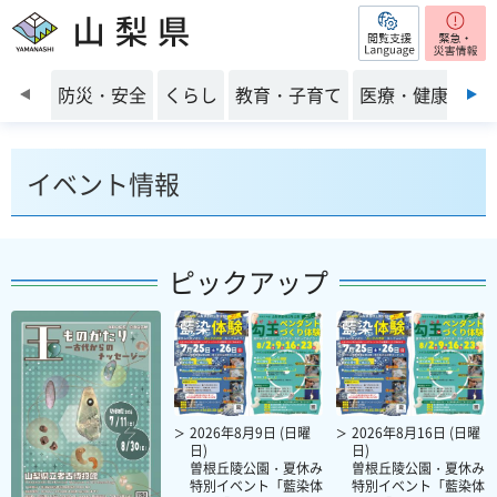
閲覧支援
山梨県
前のスライドを表示
防災・安全
くらし
教育・子育て
医療・健康・福
イベント情報
ピックアップ
2026年8月9日 (日曜
2026年8月16日 (日曜
日)
日)
曽根丘陵公園・夏休み
曽根丘陵公園・夏休み
特別イベント「藍染体
特別イベント「藍染体