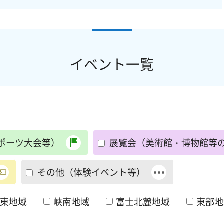
イベント一覧
ポーツ大会等）
展覧会（美術館・博物館等
その他（体験イベント等）
東地域
峡南地域
富士北麓地域
東部地
て