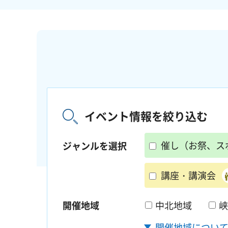
イベント情報を絞り込む
催し（お祭、ス
ジャンルを選択
講座・講演会
開催地域
中北地域
峡
開催地域につい