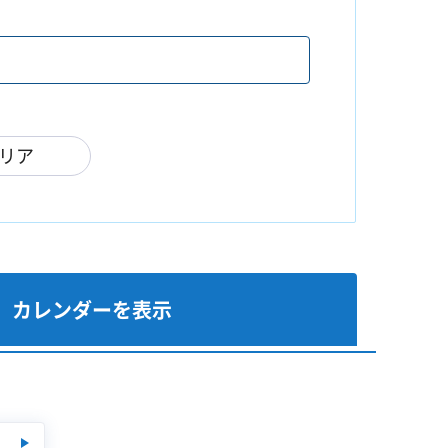
リア
カレンダーを表示
月