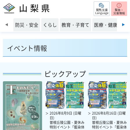
閲覧支援
山梨県
前のスライドを表示
防災・安全
くらし
教育・子育て
医療・健康・福
イベント情報
ピックアップ
2026年8月9日 (日曜
2026年8月16日 (日曜
日)
日)
曽根丘陵公園・夏休み
曽根丘陵公園・夏休み
特別イベント「藍染体
特別イベント「藍染体