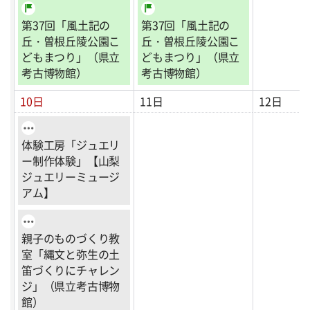
第37回「風土記の
第37回「風土記の
丘・曽根丘陵公園こ
丘・曽根丘陵公園こ
どもまつり」（県立
どもまつり」（県立
考古博物館）
考古博物館）
10日
11日
12日
体験工房「ジュエリ
ー制作体験」【山梨
ジュエリーミュージ
アム】
親子のものづくり教
室「縄文と弥生の土
笛づくりにチャレン
ジ」（県立考古博物
館）