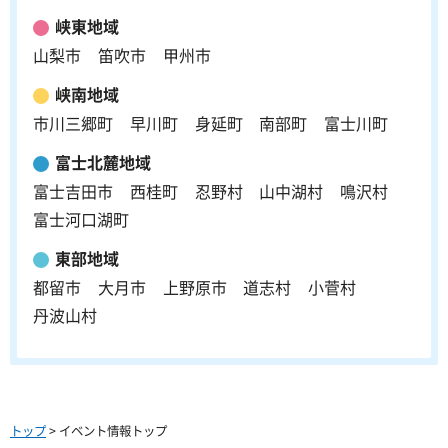
峡東地域
山梨市
笛吹市
甲州市
峡南地域
市川三郷町
早川町
身延町
南部町
富士川町
富士北麓地域
富士吉田市
西桂町
忍野村
山中湖村
鳴沢村
富士河口湖町
東部地域
都留市
大月市
上野原市
道志村
小菅村
丹波山村
トップ
> イベント情報トップ