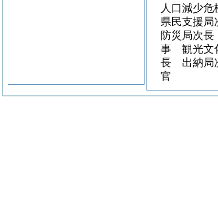
人口減少危
県民支援局
防災局次長
事 観光文
長 出納局
官