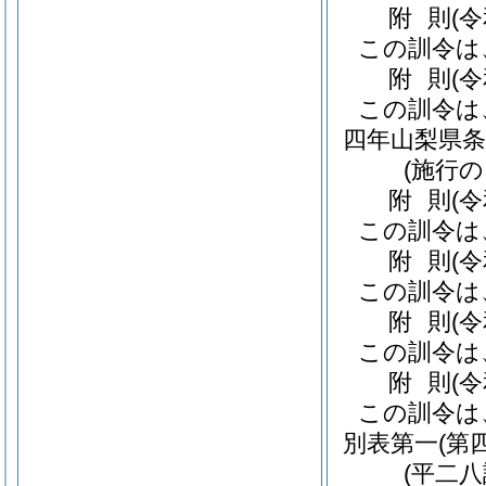
附
則
(
この訓令は
附
則
(
この訓令は
四年山梨県条
(施行
附
則
(
この訓令は
附
則
(
この訓令は
附
則
(
この訓令は
附
則
(
この訓令は
別表第一
(第
(平二