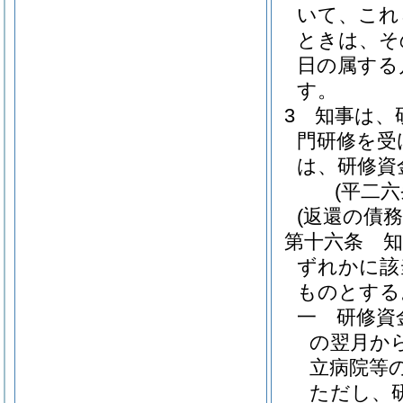
いて、これ
ときは、そ
日の属する
す。
3
知事は、
門研修を受
は、研修資
(平二
(返還の債務
第十六条
ずれかに該
ものとする
一
研修資
の翌月か
立病院等
ただし、