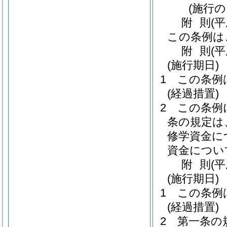
(施行
附
則
(
この条例は
附
則
(
(施行期日)
1
この条例
(経過措置)
2
この条例
条の規定は
修学資金に
資金につい
附
則
(
(施行期日)
1
この条例
(経過措置)
2
第一条の